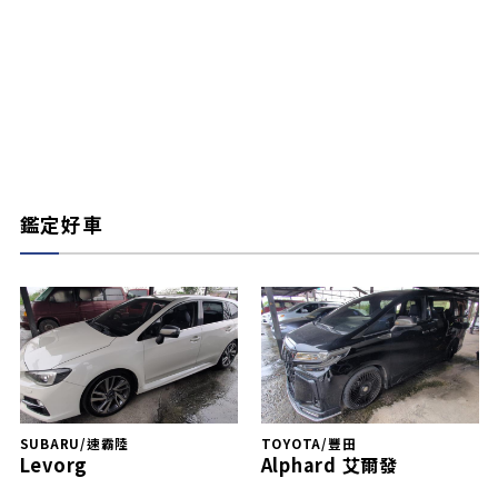
鑑定好車
SUBARU/速霸陸
TOYOTA/豐田
Levorg
Alphard 艾爾發