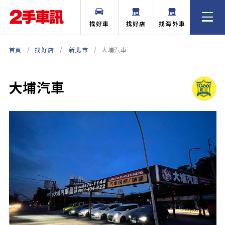
找好車
找好店
找海外車
首頁
找好店
新北市
大埔汽車
大埔汽車