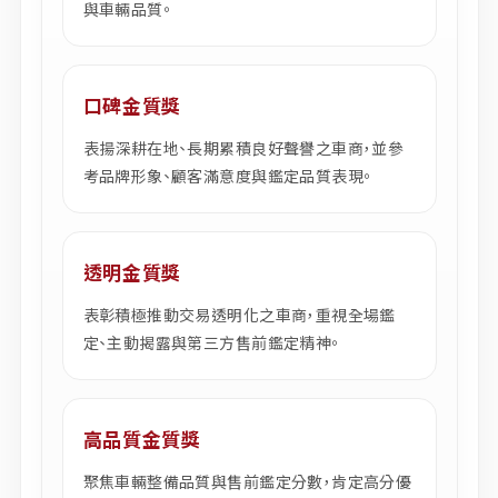
與車輛品質。
口碑金質獎
表揚深耕在地、長期累積良好聲譽之車商，並參
考品牌形象、顧客滿意度與鑑定品質表現。
透明金質獎
表彰積極推動交易透明化之車商，重視全場鑑
定、主動揭露與第三方售前鑑定精神。
高品質金質獎
聚焦車輛整備品質與售前鑑定分數，肯定高分優