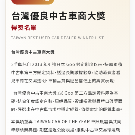
台灣優良中古車商大獎
得獎名單
TAIWAN BEST USED CAR DEALER WINNER LIST
台灣優良中古車商大獎
2手車訊自 2013 年引進日本 Goo 鑑定制度以來，持續累積
中古車第三方鑑定資料，透過長期數據觀察，協助消費者看
見車商在交易透明、車輛品質與經營信任上的真實表現。
「台灣優良中古車商大獎」以 Goo 第三方鑑定資料庫為基
礎，結合年度鑑定台數、車輛品質、資訊揭露與品牌口碑等面
向，評選出在中古車市場中穩定經營、值得肯定的優質車商。
本獎項並與 TAIWAN CAR OF THE YEAR 車訊風雲獎共同
舉辦頒獎典禮，期望透過公開表揚，推動中古車交易環境朝