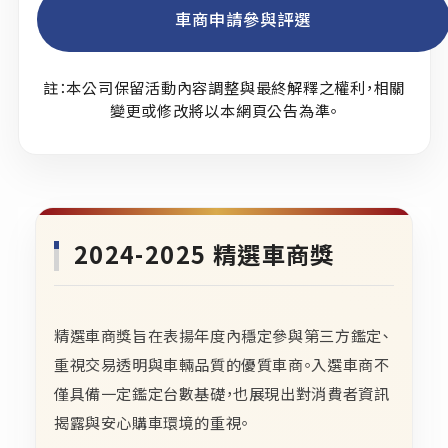
車商申請參與評選
註：本公司保留活動內容調整與最終解釋之權利，相關
變更或修改將以本網頁公告為準。
2024-2025 精選車商獎
精選車商獎旨在表揚年度內穩定參與第三方鑑定、
重視交易透明與車輛品質的優質車商。入選車商不
僅具備一定鑑定台數基礎，也展現出對消費者資訊
揭露與安心購車環境的重視。