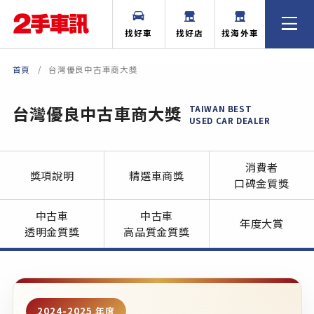
找好車
找好店
找海外車
首頁
台灣優良中古車商大獎
台灣優良中古車商大獎
TAIWAN BEST
USED CAR DEALER
消費者
獎項說明
精選車商獎
口碑金質獎
中古車
中古車
年度大賞
透明金質獎
高品質金質獎
2024-2025 年度