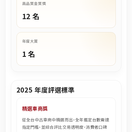
高品質金質獎
12 名
年度大賞
1 名
2025 年度評選標準
精選車商獎
從全台中古車商中精選而出，全年鑑定台數需達
指定門檻，並綜合評比交易透明度、消費者口碑