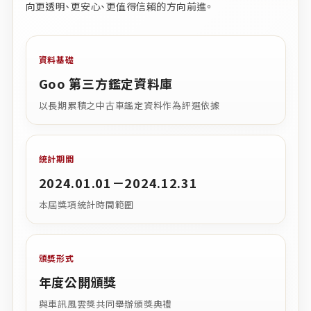
向更透明、更安心、更值得信賴的方向前進。
資料基礎
Goo 第三方鑑定資料庫
以長期累積之中古車鑑定資料作為評選依據
統計期間
2024.01.01－2024.12.31
本屆獎項統計時間範圍
頒獎形式
年度公開頒獎
與車訊風雲獎共同舉辦頒獎典禮