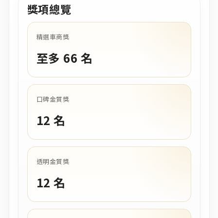
獎項總覽
精選車商獎
至多 66 名
口碑金質獎
12 名
透明金質獎
12 名