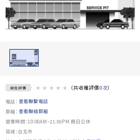
★
★
★
★
★
（共收穫評價
0次
）
綜合評價
查看聯繫電話
電話：
查看聯絡郵箱
郵箱：
營業時間：10:00AM~21:00PM 周日公休
區域：台北市