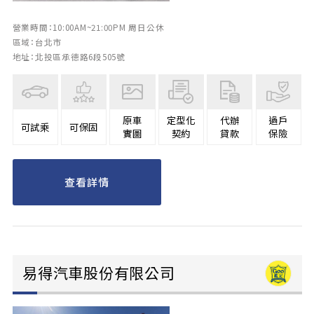
營業時間：10:00AM~21:00PM 周日公休
區域：台北市
地址：北投區承德路6段505號
原車
定型化
代辦
過戶
可試乘
可保固
實圖
契約
貸款
保險
查看詳情
易得汽車股份有限公司