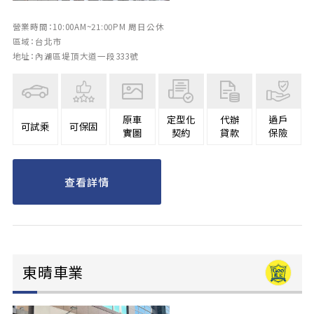
營業時間：10:00AM~21:00PM 周日公休
區域：台北市
地址：內湖區堤頂大道一段333號
原車
定型化
代辦
過戶
可試乘
可保固
實圖
契約
貸款
保險
查看詳情
東晴車業