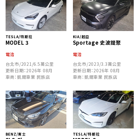
TESLA/特斯拉
KIA/起亞
MODEL 3
Sportage 史波提聚
電洽
電洽
台北市/2021/6.5萬公里
台北市/2023/3.3萬公里
更新日期：2026年 08月
更新日期：2026年 08月
車商：凱爾車業 民族店
車商：凱爾車業 民族店
BENZ/賓士
TESLA/特斯拉