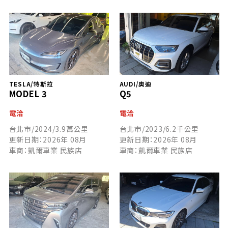
TESLA/特斯拉
AUDI/奧迪
MODEL 3
Q5
電洽
電洽
台北市/2024/3.9萬公里
台北市/2023/6.2千公里
更新日期：2026年 08月
更新日期：2026年 08月
車商：凱爾車業 民族店
車商：凱爾車業 民族店