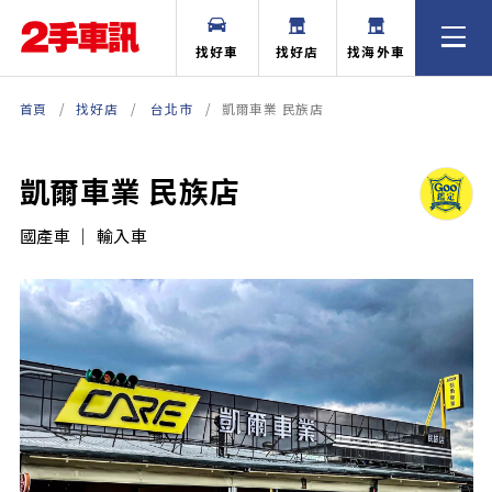
找好車
找好店
找海外車
首頁
找好店
台北市
凱爾車業 民族店
凱爾車業 民族店
國產車 ｜ 輸入車