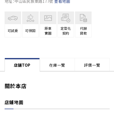
地址：中山區民族東路177號
查看地圖
原車
定型化
代辦
可試乘
可保固
實圖
契約
貸款
店舗TOP
在庫一覽
評價一覽
關於本店
店鋪地圖