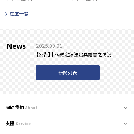
在庫一覧
News
2025.09.01
【公告】車輛鑑定無法出具證書之情況
新聞列表
關於我們
About
支援
刊登規範
Service