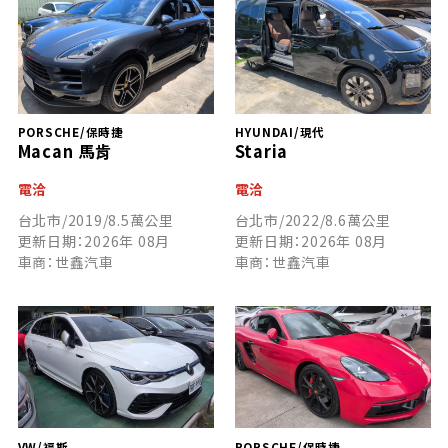
PORSCHE/保時捷
HYUNDAI/現代
Macan 馬肯
Staria
電洽
電洽
台北市/2019/8.5萬公里
台北市/2022/8.6萬公里
更新日期：2026年 08月
更新日期：2026年 08月
車商：世鑫汽車
車商：世鑫汽車
VW/福斯
PORSCHE/保時捷