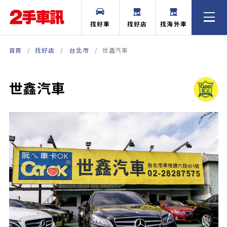
找好車
找好店
找海外車
首頁
找好店
台北市
世鑫汽車
世鑫汽車