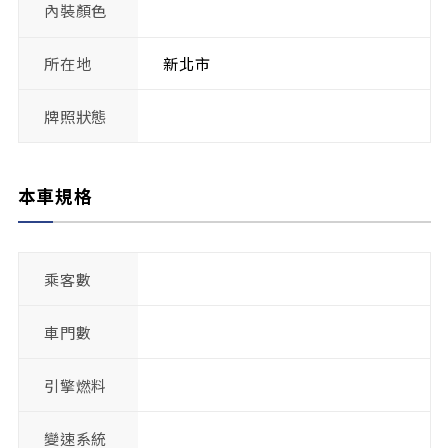
內裝顏色
所在地
新北市
牌照狀態
本車規格
乘客數
車門數
引擎燃料
變速系統