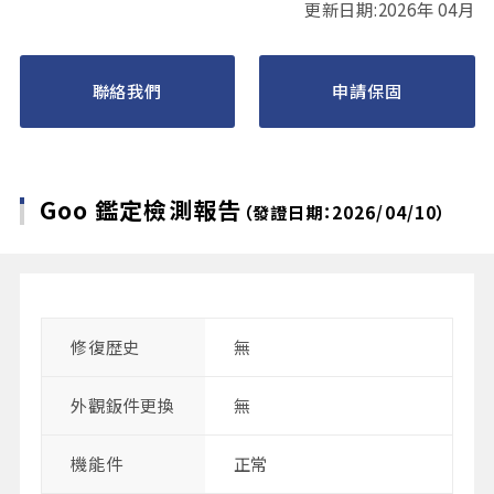
更新日期:2026年 04月
聯絡我們
申請保固
Goo 鑑定檢測報告
（發證日期：2026/04/10）
修復歴史
無
外觀鈑件更換
無
機能件
正常