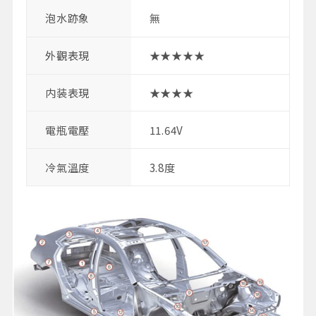
泡水跡象
無
外觀表現
★★★★★
内装表現
★★★★
電瓶電壓
11.64V
冷氣溫度
3.8度