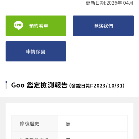
更新日期:2026年 04月
預約看車
聯絡我們
申請保固
Goo 鑑定檢測報告
（發證日期：2023/10/31）
修復歴史
無