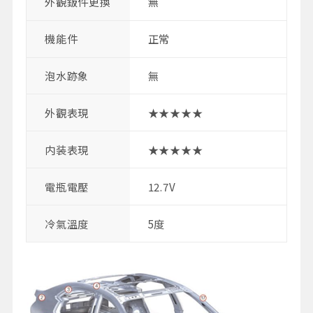
外觀鈑件更換
無
機能件
正常
泡水跡象
無
外觀表現
★★★★★
内装表現
★★★★★
電瓶電壓
12.7V
冷氣溫度
5度