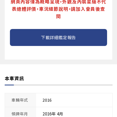
網頁內容僅為概略呈現，外觀及內裝星級不代
表總體評價，車況細節說明，請加入會員後查
閱
下載詳細鑑定報告
本車資訊
車輛年式
2016
領牌年月
2016年 4月