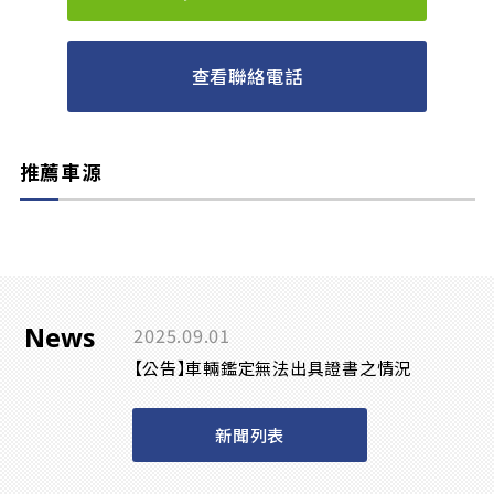
查看聯絡電話
推薦車源
News
2025.09.01
【公告】車輛鑑定無法出具證書之情況
新聞列表