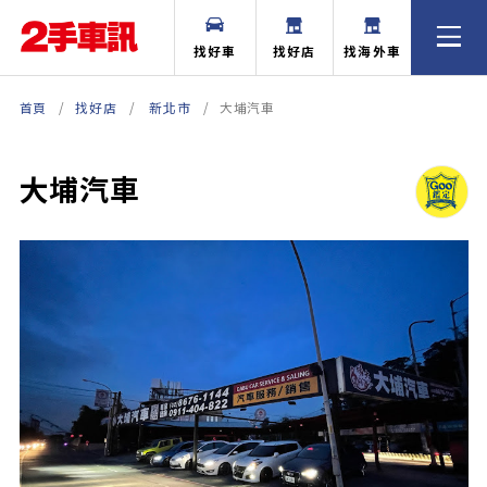
找好車
找好店
找海外車
首頁
找好店
新北市
大埔汽車
大埔汽車