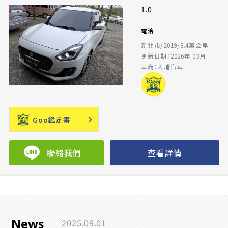
1.0
電洽
新北市/2019/8.4萬公里
更新日期：2026年 03月
車商：大埔汽車
Goo鑑定書
聯絡我們
查看詳情
News
2025.09.01