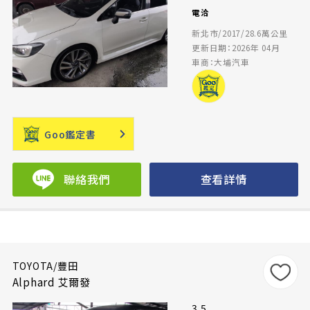
電洽
新北市/2017/28.6萬公里
更新日期：2026年 04月
車商：大埔汽車
Goo鑑定書
聯絡我們
查看詳情
TOYOTA/豐田
Alphard 艾爾發
3.5