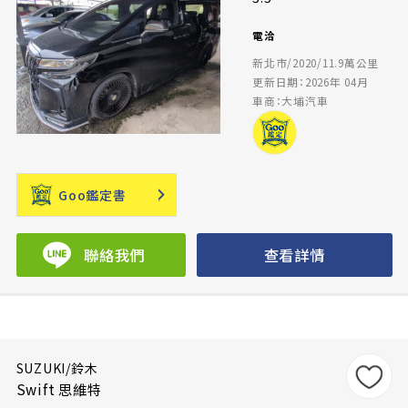
電洽
新北市/2020/11.9萬公里
更新日期：2026年 04月
車商：大埔汽車
Goo鑑定書
聯絡我們
查看詳情
SUZUKI/鈴木
Swift 思維特