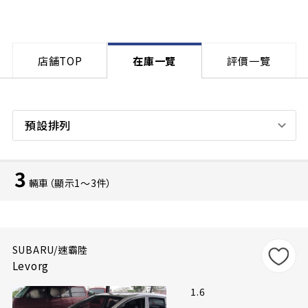
店舗TOP
在庫一覽
評價一覽
預設排列
3
輛車（顯示1〜3件）
SUBARU/速霸陸
Levorg
1.6