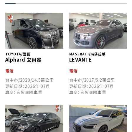
TOYOTA/豐田
MASERATI/瑪莎拉蒂
Alphard 艾爾發
LEVANTE
電洽
電洽
台中市/2020/14.5萬公里
台中市/2017/5.2萬公里
更新日期：2026年 07月
更新日期：2026年 07月
車商：言恆國際車業
車商：言恆國際車業