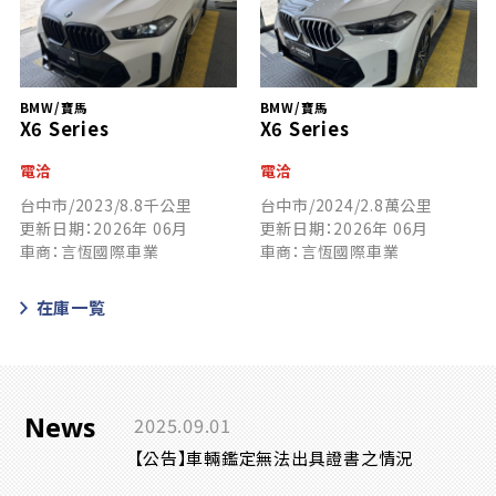
BMW/寶馬
BMW/寶馬
X6 Series
X6 Series
電洽
電洽
台中市/2023/8.8千公里
台中市/2024/2.8萬公里
更新日期：2026年 06月
更新日期：2026年 06月
車商：言恆國際車業
車商：言恆國際車業
在庫一覧
News
2025.09.01
【公告】車輛鑑定無法出具證書之情況