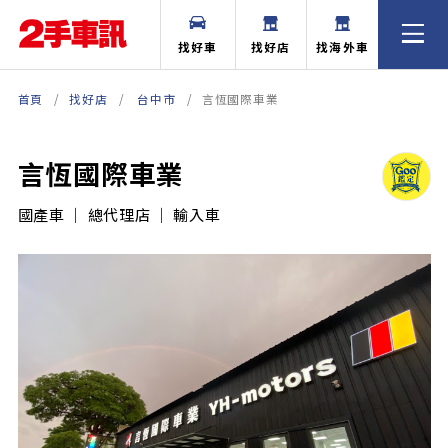
找好車
找好店
找海外車
首頁
找好店
台中市
言恆國際車業
言恆國際車業
國產車 ｜ 總代理店 ｜ 輸入車