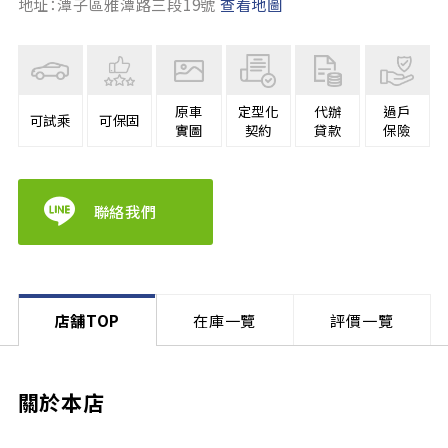
地址：潭子區雅潭路三段19號
查看地圖
原車
定型化
代辦
過戶
可試乘
可保固
實圖
契約
貸款
保險
聯絡我們
店舗TOP
在庫一覽
評價一覽
關於本店