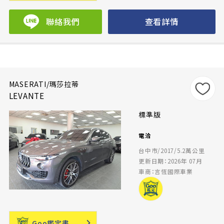
聯絡我們
查看詳情
MASERATI/瑪莎拉蒂
LEVANTE
標準版
電洽
台中市/2017/5.2萬公里
更新日期：2026年 07月
車商：言恆國際車業
Goo鑑定書