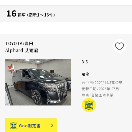
16
輛車（顯示1〜16件）
TOYOTA/豐田
Alphard 艾爾發
3.5
電洽
台中市/2020/14.5萬公里
更新日期：2026年 07月
車商：言恆國際車業
Goo鑑定書