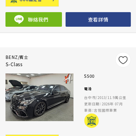
聯絡我們
查看詳情
BENZ/賓士
S-Class
S500
電洽
台中市/2013/11.9萬公里
更新日期：2026年 07月
車商：言恆國際車業