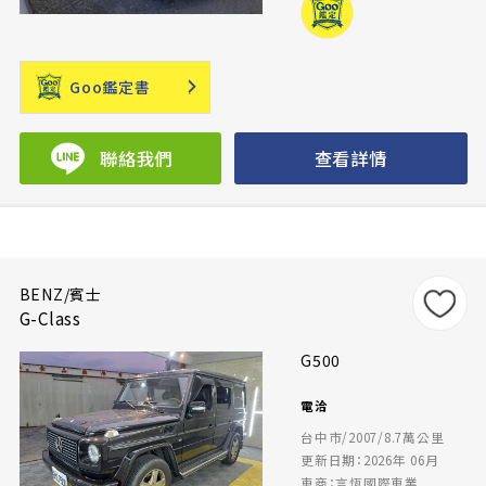
Goo鑑定書
聯絡我們
查看詳情
BENZ/賓士
G-Class
G500
電洽
台中市/2007/8.7萬公里
更新日期：2026年 06月
車商：言恆國際車業