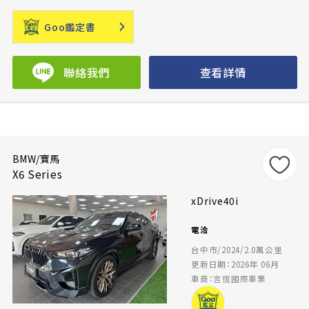
Goo鑑定書
聯絡我們
查看詳情
BMW/寶馬
X6 Series
xDrive40i
電洽
台中市/2024/2.0萬公里
更新日期：2026年 06月
車商：言恆國際車業