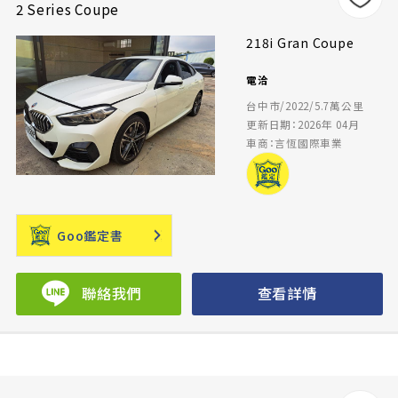
2 Series Coupe
218i Gran Coupe
電洽
台中市/2022/5.7萬公里
更新日期：2026年 04月
車商：言恆國際車業
Goo鑑定書
聯絡我們
查看詳情