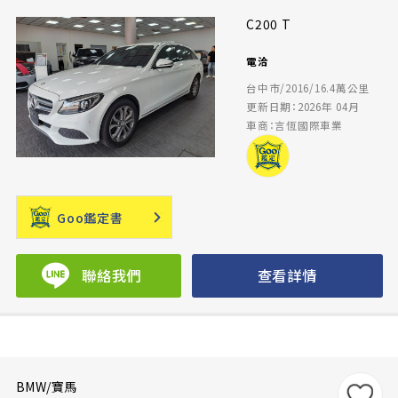
C200 T
電洽
台中市/2016/16.4萬公里
更新日期：2026年 04月
車商：言恆國際車業
Goo鑑定書
聯絡我們
查看詳情
BMW/寶馬