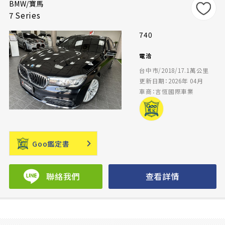
BMW/寶馬
7 Series
740
電洽
台中市/2018/17.1萬公里
更新日期：2026年 04月
車商：言恆國際車業
Goo鑑定書
聯絡我們
查看詳情