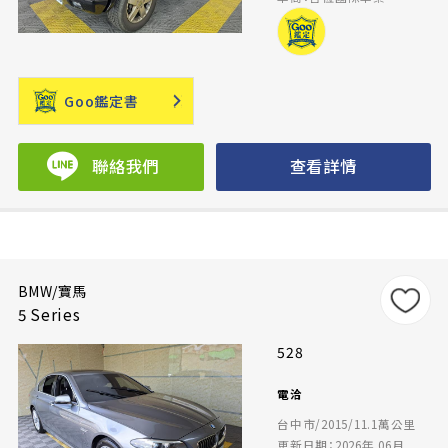
Goo鑑定書
聯絡我們
查看詳情
BMW/寶馬
5 Series
528
電洽
台中市/2015/11.1萬公里
更新日期：2026年 06月