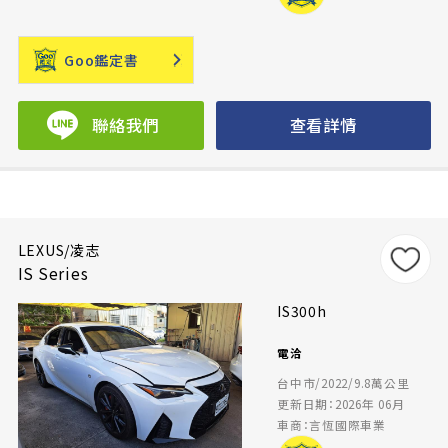
Goo鑑定書
聯絡我們
查看詳情
LEXUS/凌志
IS Series
IS300h
電洽
台中市/2022/9.8萬公里
更新日期：2026年 06月
車商：言恆國際車業