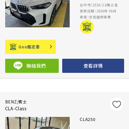
台中市/2024/2.8萬公里
更新日期：2026年 06月
車商：言恆國際車業
Goo鑑定書
聯絡我們
查看詳情
BENZ/賓士
CLA-Class
CLA250