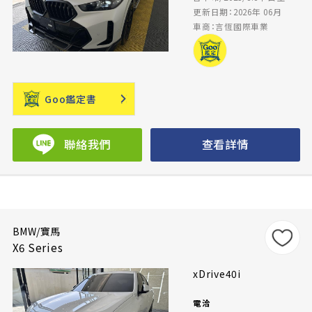
更新日期：2026年 06月
車商：言恆國際車業
Goo鑑定書
聯絡我們
查看詳情
BMW/寶馬
X6 Series
xDrive40i
電洽