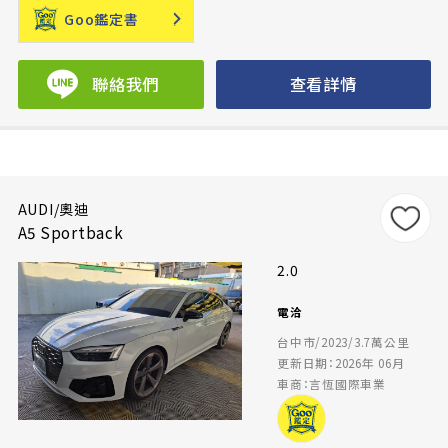
Goo鑑定書
聯絡我們
查看詳情
AUDI/奧迪
A5 Sportback
2.0
電洽
台中市/2023/3.7萬公里
更新日期：2026年 06月
車商：言恆國際車業