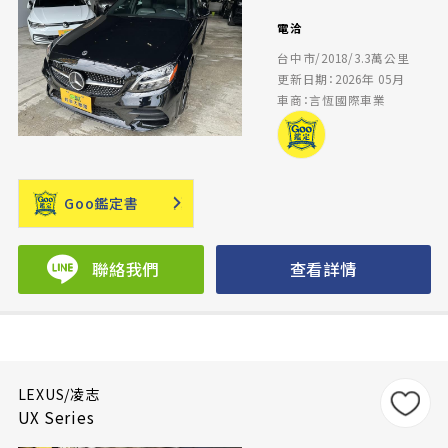
電洽
台中市/2018/3.3萬公里
更新日期：2026年 05月
車商：言恆國際車業
Goo鑑定書
聯絡我們
查看詳情
LEXUS/凌志
UX Series