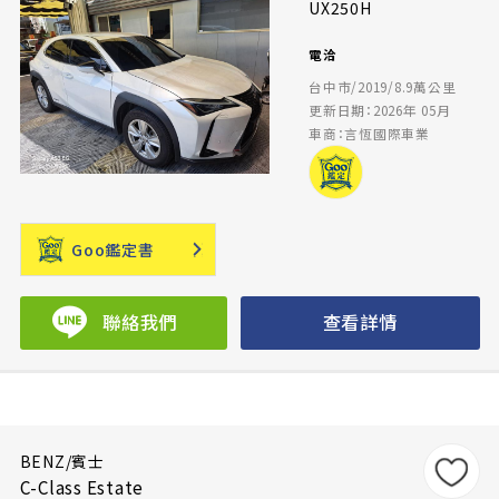
UX250H
電洽
台中市/2019/8.9萬公里
更新日期：2026年 05月
車商：言恆國際車業
Goo鑑定書
聯絡我們
查看詳情
BENZ/賓士
C-Class Estate