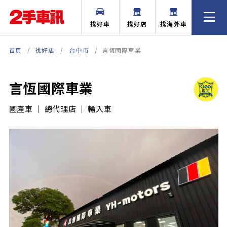
找好車
找好店
找海外車
首頁
找好店
台中市
言恆國際車業
言恆國際車業
國產車 ｜ 總代理店 ｜ 輸入車