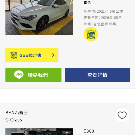
電洽
台中市/2021/4.9萬公里
更新日期：2026年 05月
車商：言恆國際車業
Goo鑑定書
聯絡我們
查看詳情
BENZ/賓士
C-Class
C300