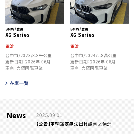
BMW/寶馬
BMW/寶馬
X6 Series
X6 Series
電洽
電洽
台中市/2023/8.8千公里
台中市/2024/2.8萬公里
更新日期：2026年 06月
更新日期：2026年 06月
車商：言恆國際車業
車商：言恆國際車業
在庫一覧
News
2025.09.01
【公告】車輛鑑定無法出具證書之情況