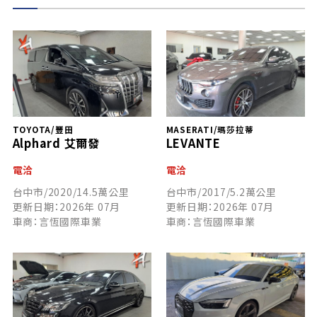
TOYOTA/豐田
MASERATI/瑪莎拉蒂
Alphard 艾爾發
LEVANTE
電洽
電洽
台中市/2020/14.5萬公里
台中市/2017/5.2萬公里
更新日期：2026年 07月
更新日期：2026年 07月
車商：言恆國際車業
車商：言恆國際車業