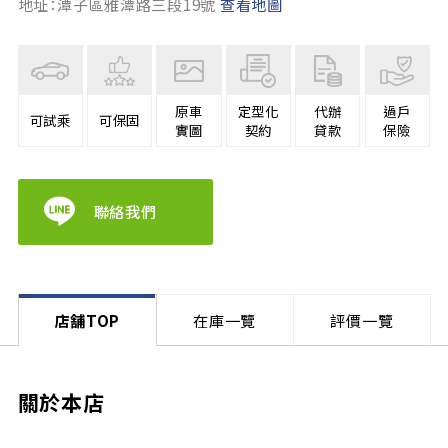
地址：潭子區雅潭路三段19號
查看地圖
原車
定型化
代辦
過戶
可試乘
可保固
實圖
契約
貸款
保險
聯絡我們
店舗TOP
在庫一覽
評價一覽
關於本店