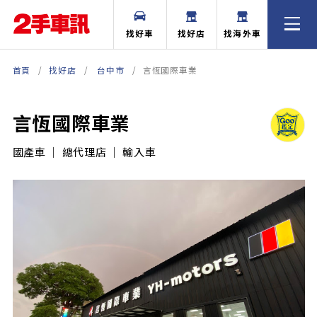
找好車
找好店
找海外車
首頁
找好店
台中市
言恆國際車業
言恆國際車業
國產車 ｜ 總代理店 ｜ 輸入車