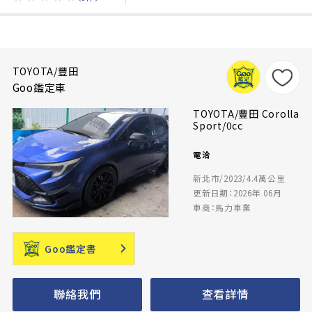
TOYOTA/豐田
Goo鑑定車
TOYOTA/豐田 Corolla
Sport/0cc
電洽
新北市/2023/4.4萬公里
更新日期：2026年 06月
車商：馬力車業
Goo鑑定書
聯絡我們
查看詳情