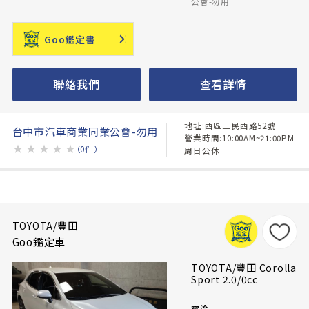
公會-勿用
Goo鑑定書
聯絡我們
查看詳情
地址:西區三民西路52號
台中市汽車商業同業公會-勿用
營業時間:10:00AM~21:00PM
★
★
★
★
★
（0件）
周日公休
TOYOTA/豐田
Goo鑑定車
TOYOTA/豐田 Corolla
Sport 2.0/0cc
電洽