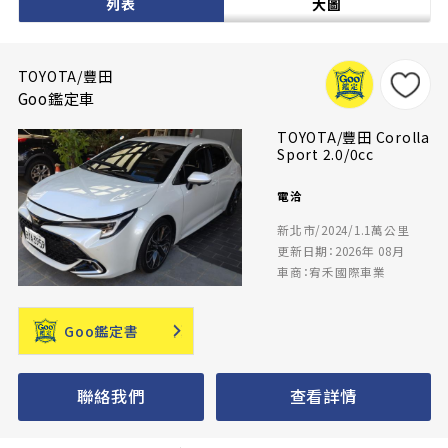
列表
大圖
TOYOTA/豐田
Goo鑑定車
TOYOTA/豐田 Corolla
Sport 2.0/0cc
電洽
新北市/2024/1.1萬公里
更新日期：2026年 08月
車商：宥禾國際車業
Goo鑑定書
聯絡我們
查看詳情