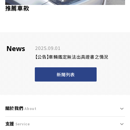
推薦車款
News
2025.09.01
【公告】車輛鑑定無法出具證書之情況
新聞列表
關於我們
About
支援
刊登規範
Service