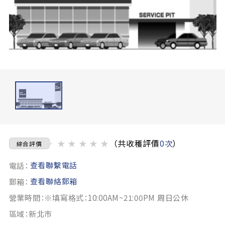
★
★
★
★
★
（共收穫評價
0次
）
綜合評價
查看聯繫電話
電話：
查看聯絡郵箱
郵箱：
營業時間：※填寫格式：10:00AM~21:00PM 周日公休
區域：新北市