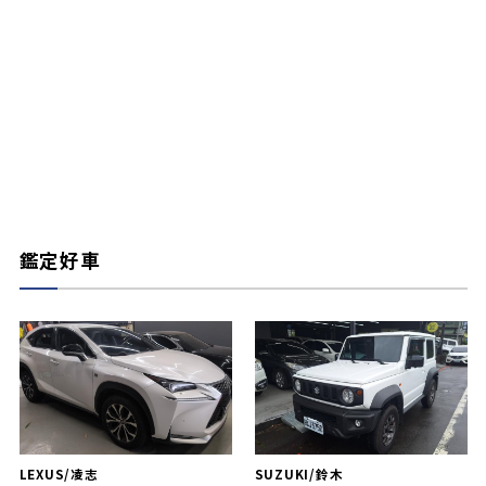
鑑定好車
LEXUS/凌志
SUZUKI/鈴木