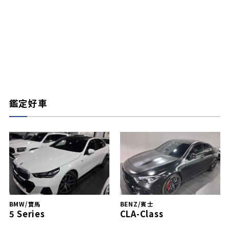
鑑定好車
BMW/寶馬
BENZ/賓士
5 Series
CLA-Class