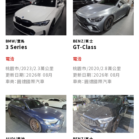
BMW/寶馬
BENZ/賓士
3 Series
GT-Class
電洽
電洽
桃園市/2023/2.3萬公里
桃園市/2020/2.8萬公里
更新日期：2026年 08月
更新日期：2026年 08月
車商：圓達國際汽車
車商：圓達國際汽車
AUDI/奧迪
BENZ/賓士