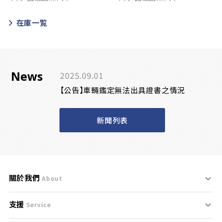
在庫一覧
News
2025.09.01
【公告】車輛鑑定無法出具證書之情況
新聞列表
關於我們
About
支援
刊登規範
Service