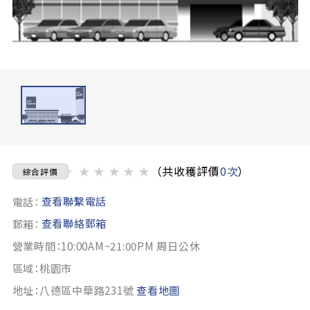
★
★
★
★
★
（共收穫評價
0次
）
綜合評價
查看聯繫電話
電話：
查看聯絡郵箱
郵箱：
營業時間：10:00AM~21:00PM 周日公休
區域：桃園市
地址：八德區中華路231號
查看地圖