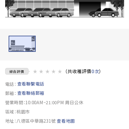
★
★
★
★
★
（共收穫評價
0次
）
綜合評價
查看聯繫電話
電話：
查看聯絡郵箱
郵箱：
營業時間：10:00AM~21:00PM 周日公休
區域：桃園市
地址：八德區中華路231號
查看地圖