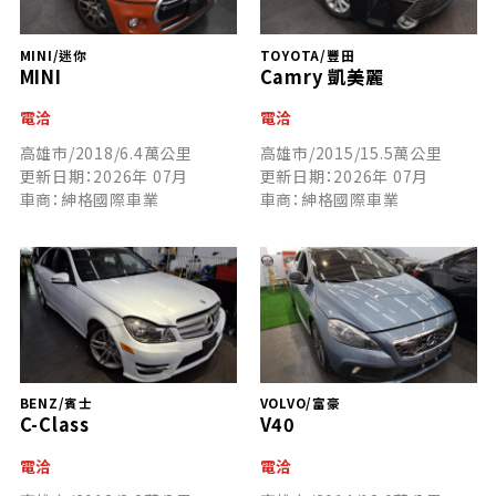
MINI/迷你
TOYOTA/豐田
MINI
Camry 凱美麗
電洽
電洽
高雄市/2018/6.4萬公里
高雄市/2015/15.5萬公里
更新日期：2026年 07月
更新日期：2026年 07月
車商：紳格國際車業
車商：紳格國際車業
BENZ/賓士
VOLVO/富豪
C-Class
V40
電洽
電洽