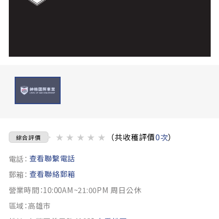
★
★
★
★
★
（共收穫評價
0次
）
綜合評價
查看聯繫電話
電話：
查看聯絡郵箱
郵箱：
營業時間：10:00AM~21:00PM 周日公休
區域：高雄市