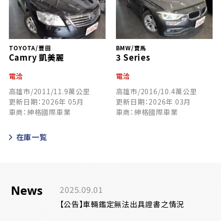
TOYOTA/豐田
BMW/寶馬
Camry 凱美麗
3 Series
電洽
電洽
高雄市/2011/11.9萬公里
高雄市/2016/10.4萬公里
更新日期：2026年 05月
更新日期：2026年 03月
車商：紳格國際車業
車商：紳格國際車業
在庫一覧
News
2025.09.01
【公告】車輛鑑定無法出具證書之情況