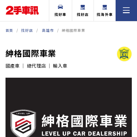
找好車
找好店
找海外車
首頁
找好店
高雄市
紳格國際車業
紳格國際車業
國產車 ｜ 總代理店 ｜ 輸入車