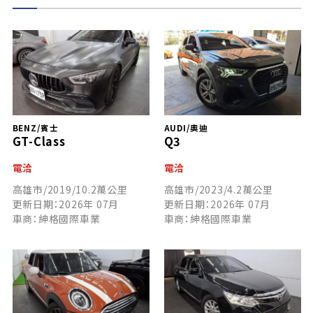
BENZ/賓士
AUDI/奧迪
GT-Class
Q3
電洽
電洽
高雄市/2019/10.2萬公里
高雄市/2023/4.2萬公里
更新日期：2026年 07月
更新日期：2026年 07月
車商：紳格國際車業
車商：紳格國際車業