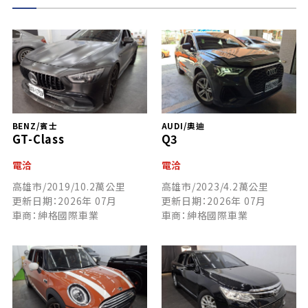
BENZ/賓士
AUDI/奧迪
GT-Class
Q3
電洽
電洽
高雄市/2019/10.2萬公里
高雄市/2023/4.2萬公里
更新日期：2026年 07月
更新日期：2026年 07月
車商：紳格國際車業
車商：紳格國際車業