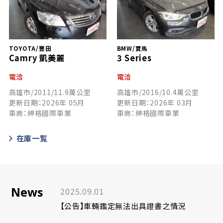
TOYOTA/豐田
BMW/寶馬
Camry 凱美麗
3 Series
電洽
電洽
高雄市/2011/11.9萬公里
高雄市/2016/10.4萬公里
更新日期：2026年 05月
更新日期：2026年 03月
車商：紳格國際車業
車商：紳格國際車業
在庫一覧
News
2025.09.01
【公告】車輛鑑定無法出具證書之情況