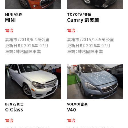
MINI/迷你
TOYOTA/豐田
MINI
Camry 凱美麗
電洽
電洽
高雄市/2018/6.4萬公里
高雄市/2015/15.5萬公里
更新日期：2026年 07月
更新日期：2026年 07月
車商：紳格國際車業
車商：紳格國際車業
BENZ/賓士
VOLVO/富豪
C-Class
V40
電洽
電洽