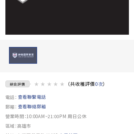
★
★
★
★
★
（共收穫評價
0次
）
綜合評價
查看聯繫電話
電話：
查看聯絡郵箱
郵箱：
營業時間：10:00AM~21:00PM 周日公休
區域：高雄市