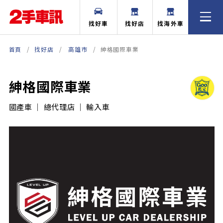
找好車
找好店
找海外車
首頁
找好店
高雄市
紳格國際車業
紳格國際車業
國產車 ｜ 總代理店 ｜ 輸入車