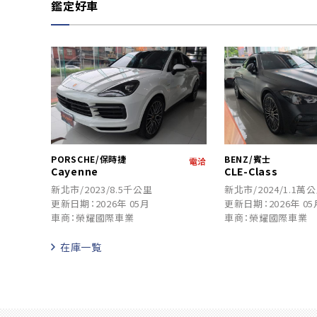
鑑定好車
PORSCHE/保時捷
BENZ/賓士
電洽
Cayenne
CLE-Class
新北市/2023/8.5千公里
新北市/2024/1.1萬
更新日期：2026年 05月
更新日期：2026年 05
車商：榮耀國際車業
車商：榮耀國際車業
在庫一覧