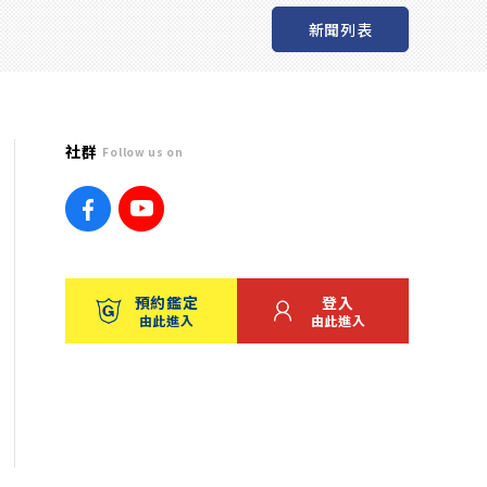
新聞列表
社群
Follow us on
預約鑑定
登入
由此進入
由此進入