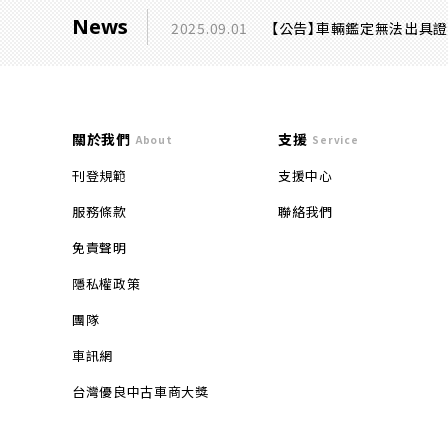
News
2025.09.01
【公告】車輛鑑定無法出具
關於我們
支援
About
Service
刊登規範
支援中心
服務條款
聯絡我們
免責聲明
隱私權政策
團隊
車訊網
台灣優良中古車商大獎