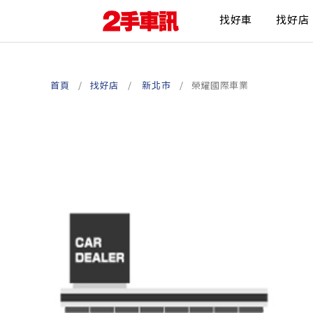
找好車
找好店
首頁
找好店
新北市
榮耀國際車業