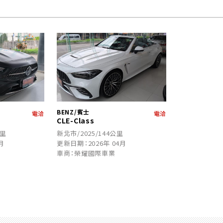
BENZ/賓士
電洽
電洽
CLE-Class
公里
新北市/2025/144公里
月
更新日期：2026年 04月
車商：榮耀國際車業