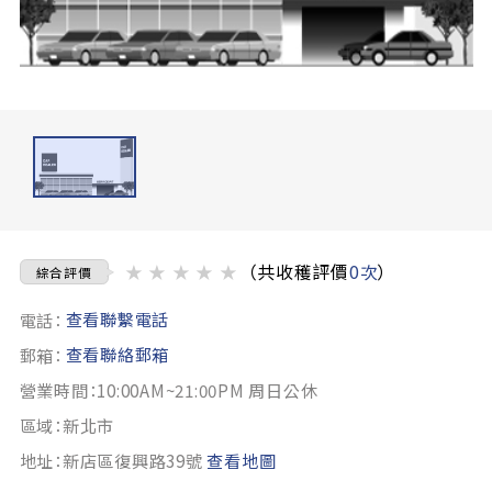
★
★
★
★
★
（共收穫評價
0次
）
綜合評價
查看聯繫電話
電話：
查看聯絡郵箱
郵箱：
營業時間：10:00AM~21:00PM 周日公休
區域：新北市
地址：新店區復興路39號
查看地圖