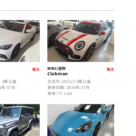
MINI/迷你
電洽
電洽
Clubman
1.2萬公里
台北市/2022/2.3萬公里
6年 07月
更新日期：2026年 07月
車商：TC CAR