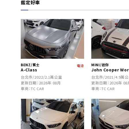
鑑定好車
BENZ/賓士
MINI/迷你
電洽
A-Class
John Cooper Wor
台北市/2022/2.1萬公里
台北市/2021/4.9萬
更新日期：2026年 08月
更新日期：2026年 08
車商：TC CAR
車商：TC CAR