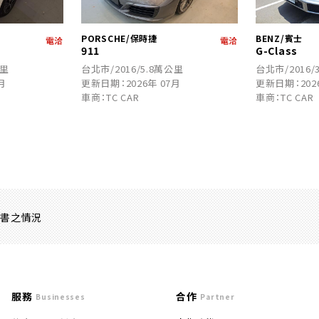
PORSCHE/保時捷
BENZ/賓士
電洽
電洽
911
G-Class
公里
台北市/2016/5.8萬公里
台北市/2016/
月
更新日期：2026年 07月
更新日期：202
車商：TC CAR
車商：TC CAR
證書之情況
服務
合作
Businesses
Partner