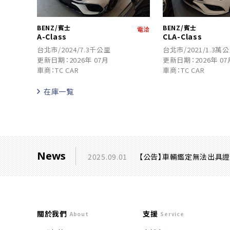
BENZ/賓士
BENZ/賓士
電洽
A-Class
CLA-Class
台北市/2024/7.3千公里
台北市/2021/1.3萬
更新日期：2026年 07月
更新日期：2026年 07
車商：TC CAR
車商：TC CAR
在庫一覧
News
2025.09.01
【公告】車輛鑑定無法出具
關於我們
支援
About
Service