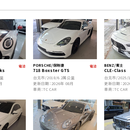
PORSCHE/保時捷
BENZ/賓士
電洽
電洽
ks
718 Boxster GTS
CLE-Class
公里
台北市/2018/6.2萬公里
台北市/2025/
月
更新日期：2026年 08月
更新日期：202
車商：TC CAR
車商：TC CAR