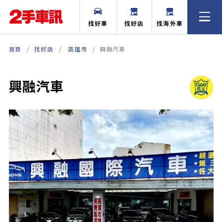
找好車
找好店
找海外車
首頁
找好店
高雄市
興融汽車
興融汽車