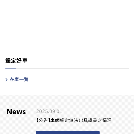
鑑定好車
在庫一覧
News
2025.09.01
【公告】車輛鑑定無法出具證書之情況