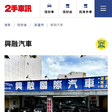
找好車
找好店
找海外車
首頁
找好店
高雄市
興融汽車
興融汽車