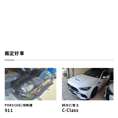
鑑定好車
PORSCHE/保時捷
BENZ/賓士
911
C-Class