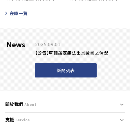
在庫一覧
News
2025.09.01
【公告】車輛鑑定無法出具證書之情況
新聞列表
關於我們
About
支援
刊登規範
Service