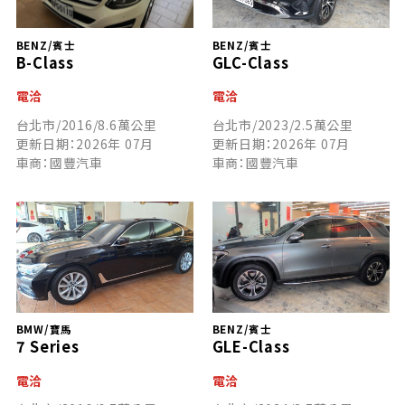
BENZ/賓士
BENZ/賓士
B-Class
GLC-Class
電洽
電洽
台北市/2016/8.6萬公里
台北市/2023/2.5萬公里
更新日期：2026年 07月
更新日期：2026年 07月
車商：國豐汽車
車商：國豐汽車
BMW/寶馬
BENZ/賓士
7 Series
GLE-Class
電洽
電洽