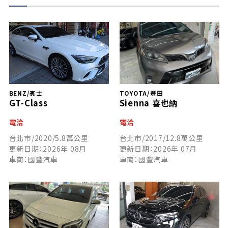
BENZ/賓士
TOYOTA/豐田
GT-Class
Sienna 喜也納
電洽
電洽
台北市/2020/5.8萬公里
台北市/2017/12.8萬公里
更新日期：2026年 08月
更新日期：2026年 07月
車商：國豐汽車
車商：國豐汽車