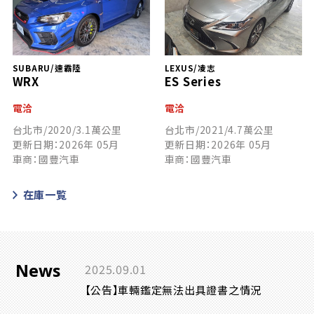
SUBARU/速霸陸
LEXUS/凌志
WRX
ES Series
電洽
電洽
台北市/2020/3.1萬公里
台北市/2021/4.7萬公里
更新日期：2026年 05月
更新日期：2026年 05月
車商：國豐汽車
車商：國豐汽車
在庫一覧
News
2025.09.01
【公告】車輛鑑定無法出具證書之情況