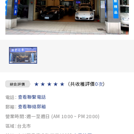
★
★
★
★
★
（共收穫評價
0次
）
綜合評價
查看聯繫電話
電話：
查看聯絡郵箱
郵箱：
營業時間：週一至週日 (AM 10:00 ~ PM 20:00)
區域：台北市