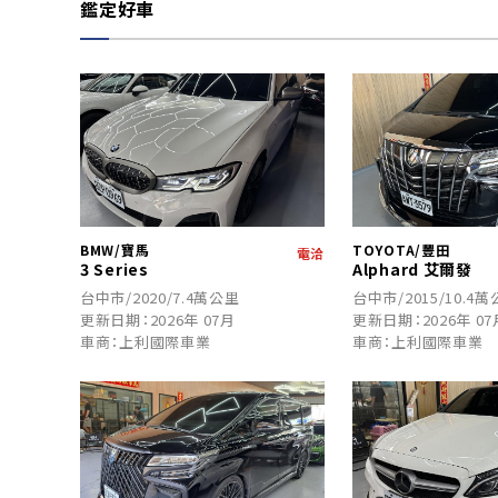
鑑定好車
BMW/寶馬
TOYOTA/豐田
電洽
3 Series
Alphard 艾爾發
台中市/2020/7.4萬公里
台中市/2015/10.4
更新日期：2026年 07月
更新日期：2026年 07
車商：上利國際車業
車商：上利國際車業