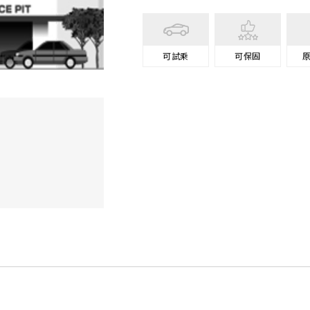
可試乘
可保固