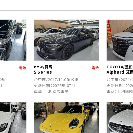
BMW/寶馬
TOYOTA/豐田
電洽
電洽
5 Series
Alphard 艾
萬公里
台中市/2017/11.0萬公里
台中市/2024/
月
更新日期：2026年 07月
更新日期：202
車商：上利國際車業
車商：上利國