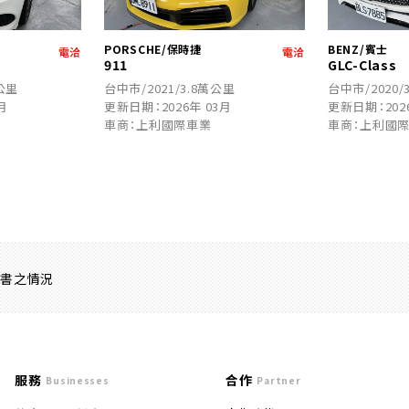
PORSCHE/保時捷
BENZ/賓士
電洽
電洽
911
GLC-Class
萬公里
台中市/2021/3.8萬公里
台中市/2020/
月
更新日期：2026年 03月
更新日期：202
車商：上利國際車業
車商：上利國
證書之情況
服務
合作
Businesses
Partner