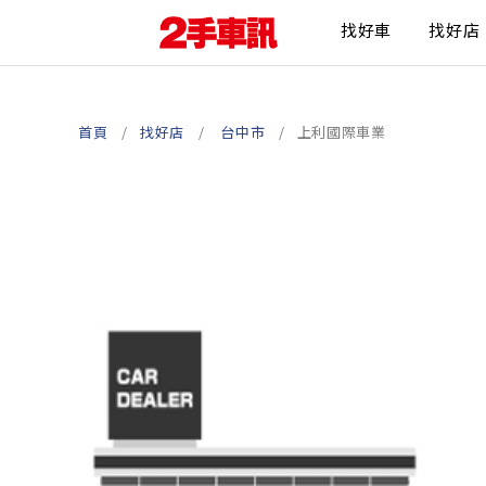
找好車
找好店
首頁
找好店
台中市
上利國際車業