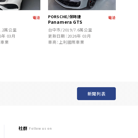
PORSCHE/保時捷
電洽
電洽
Panamera GTS
3.2萬公里
台中市/2019/7.6萬公里
6年 03月
更新日期：2026年 03月
際車業
車商：上利國際車業
新聞列表
社群
Follow us on