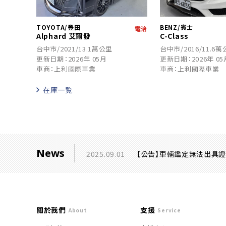
TOYOTA/豐田
BENZ/賓士
電洽
Alphard 艾爾發
C-Class
台中市/2021/13.1萬公里
台中市/2016/11.6
更新日期：2026年 05月
更新日期：2026年 05
車商：上利國際車業
車商：上利國際車業
在庫一覧
News
2025.09.01
【公告】車輛鑑定無法出具
關於我們
支援
About
Service