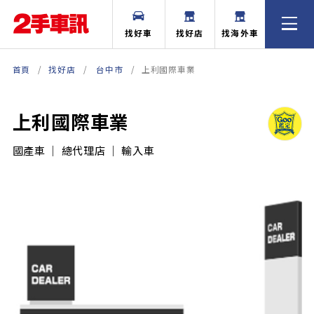
找好車
找好店
找海外車
首頁
找好店
台中市
上利國際車業
上利國際車業
國產車 ｜ 總代理店 ｜ 輸入車