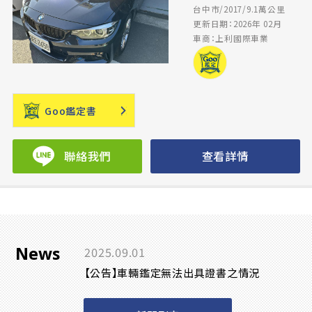
台中市/2017/9.1萬公里
更新日期：2026年 02月
車商：上利國際車業
Goo鑑定書
聯絡我們
查看詳情
News
2025.09.01
【公告】車輛鑑定無法出具證書之情況