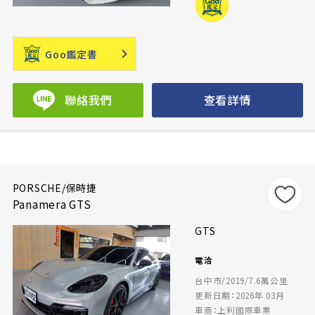
Goo鑑定書
聯絡我們
查看詳情
PORSCHE/保時捷
Panamera GTS
GTS
電洽
台中市/2019/7.6萬公里
更新日期：2026年 03月
車商：上利國際車業