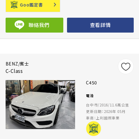
Goo鑑定書
聯絡我們
查看詳情
BENZ/賓士
C-Class
C450
電洽
台中市/2016/11.6萬公里
更新日期：2026年 05月
車商：上利國際車業