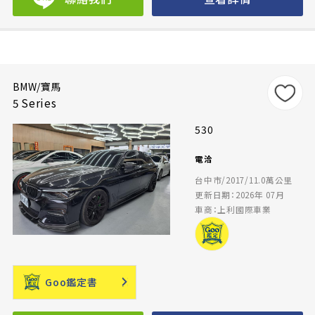
BMW/寶馬
5 Series
530
電洽
台中市/2017/11.0萬公里
更新日期：2026年 07月
車商：上利國際車業
Goo鑑定書