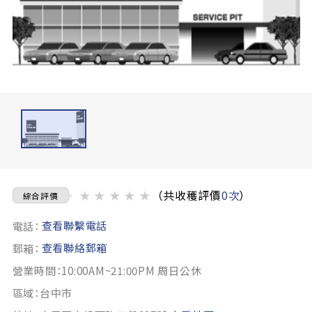
★
★
★
★
★
（共收穫評價
0次
）
綜合評價
查看聯繫電話
電話：
查看聯絡郵箱
郵箱：
營業時間：10:00AM~21:00PM 周日公休
區域：台中市