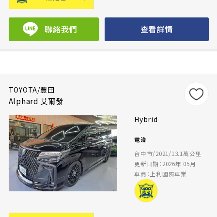
聯絡我們
查看詳情
TOYOTA/豐田
Alphard 艾爾發
Hybrid
電洽
台中市/2021/13.1萬公里
更新日期：2026年 05月
車商：上利國際車業