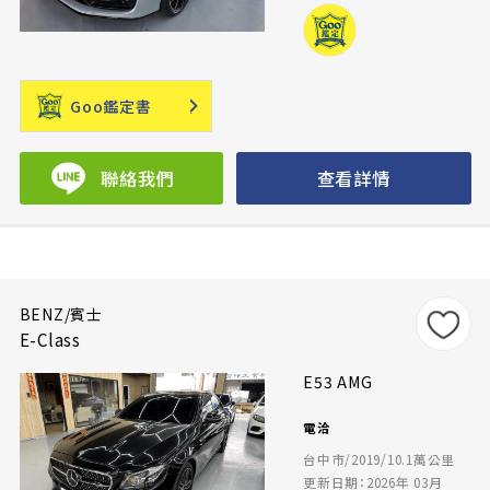
Goo鑑定書
聯絡我們
查看詳情
BENZ/賓士
E-Class
E53 AMG
電洽
台中市/2019/10.1萬公里
更新日期：2026年 03月