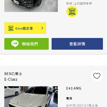
車商：上利國際車業
Goo鑑定書
聯絡我們
查看詳情
BENZ/賓士
E-Class
E43 AMG
電洽
台中市/2017/6.7萬公里