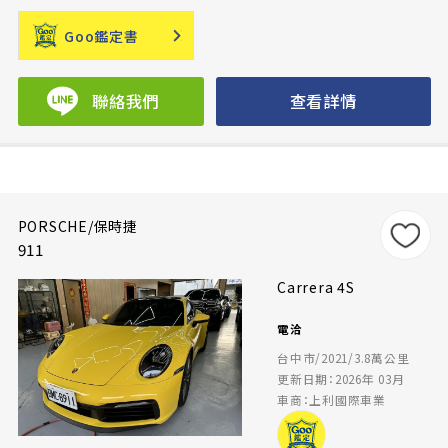
Goo鑑定書
聯絡我們
查看詳情
PORSCHE/保時捷
911
Carrera 4S
電洽
台中市/2021/3.8萬公里
更新日期：2026年 03月
車商：上利國際車業