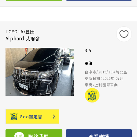
TOYOTA/豐田
Alphard 艾爾發
3.5
電洽
台中市/2015/10.4萬公里
更新日期：2026年 07月
車商：上利國際車業
Goo鑑定書
聯絡我們
查看詳情