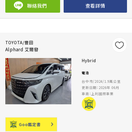
聯絡我們
查看詳情
TOYOTA/豐田
Alphard 艾爾發
Hybrid
電洽
台中市/2024/1.9萬公里
更新日期：2026年 06月
車商：上利國際車業
Goo鑑定書