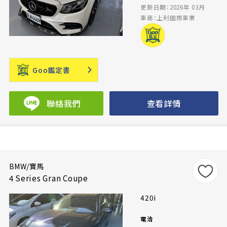
更新日期：2026年 03月
車商：上利國際車業
Goo鑑定書
聯絡我們
查看詳情
BMW/寶馬
4 Series Gran Coupe
420i
電洽