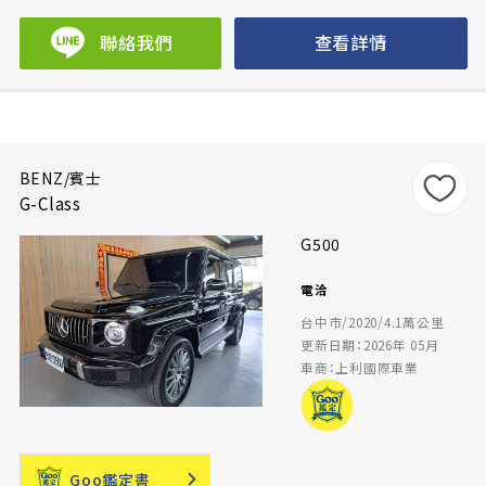
聯絡我們
查看詳情
BENZ/賓士
G-Class
G500
電洽
台中市/2020/4.1萬公里
更新日期：2026年 05月
車商：上利國際車業
Goo鑑定書