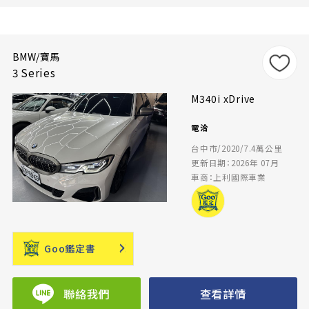
BMW/寶馬
3 Series
M340i xDrive
電洽
台中市/2020/7.4萬公里
更新日期：2026年 07月
車商：上利國際車業
Goo鑑定書
聯絡我們
查看詳情