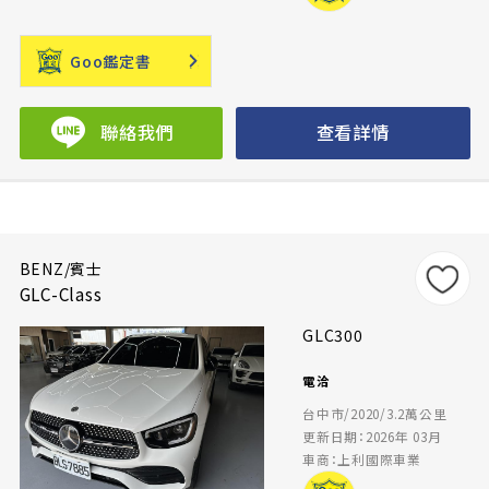
Goo鑑定書
聯絡我們
查看詳情
BENZ/賓士
GLC-Class
GLC300
電洽
台中市/2020/3.2萬公里
更新日期：2026年 03月
車商：上利國際車業