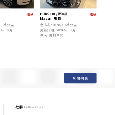
達
PORSCHE/保時捷
電洽
電洽
Macan 馬肯
6.0萬公里
台北市/2020/7.4萬公里
6年 07月
更新日期：2026年 07月
業
車商：德鈞車業
新聞列表
社群
Follow us on