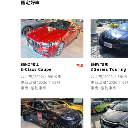
鑑定好車
BENZ/賓士
BMW/寶馬
電洽
E-Class Coupe
3 Series Touring
台北市/2022/1.9萬公里
台北市/2023/4.5萬
更新日期：2026年 08月
更新日期：2026年 08
車商：德鈞車業
車商：德鈞車業