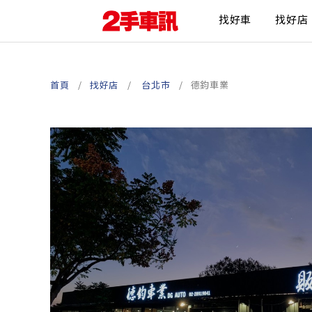
找好車
找好店
首頁
找好店
台北市
德鈞車業