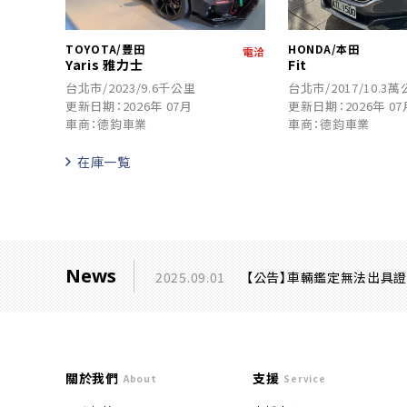
TOYOTA/豐田
HONDA/本田
電洽
Yaris 雅力士
Fit
台北市/2023/9.6千公里
台北市/2017/10.3
更新日期：2026年 07月
更新日期：2026年 07
車商：德鈞車業
車商：德鈞車業
在庫一覧
News
2025.09.01
【公告】車輛鑑定無法出具
關於我們
支援
About
Service