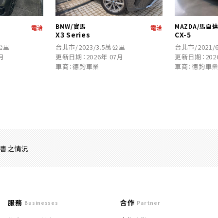
BMW/寶馬
MAZDA/馬自
電洽
電洽
X3 Series
CX-5
萬公里
台北市/2023/3.5萬公里
台北市/2021/
月
更新日期：2026年 07月
更新日期：202
車商：德鈞車業
車商：德鈞車
證書之情況
服務
合作
Businesses
Partner