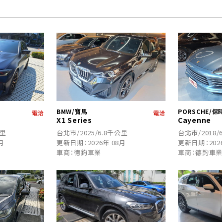
BMW/寶馬
PORSCHE/保
電洽
電洽
X1 Series
Cayenne
公里
台北市/2025/6.8千公里
台北市/2018/
月
更新日期：2026年 08月
更新日期：202
車商：德鈞車業
車商：德鈞車