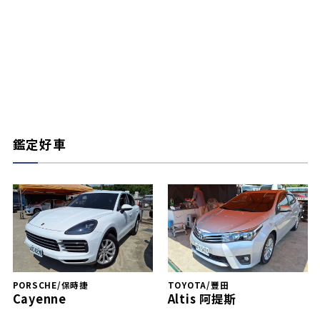
鑑定好車
PORSCHE/保時捷
TOYOTA/豐田
Cayenne
Altis 阿提斯