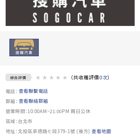
★
★
★
★
★
（共收穫評價
0次
）
綜合評價
查看聯繫電話
電話：
查看聯絡郵箱
郵箱：
營業時間：10:00AM~21:00PM 周日公休
區域：台北市
地址：北投區承德路七段379-1號 (後方)
查看地圖