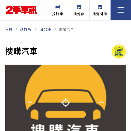
找好車
找好店
找海外車
首頁
找好店
台北市
搜購汽車
搜購汽車