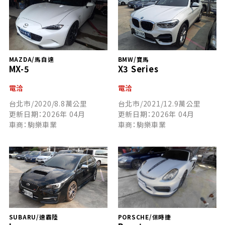
MAZDA/馬自達
BMW/寶馬
MX-5
X3 Series
電洽
電洽
台北市/2020/8.8萬公里
台北市/2021/12.9萬公里
更新日期：2026年 04月
更新日期：2026年 04月
車商：駒樂車業
車商：駒樂車業
SUBARU/速霸陸
PORSCHE/保時捷