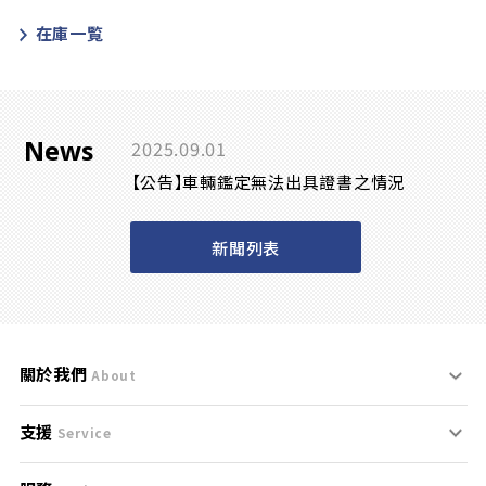
在庫一覧
News
2025.09.01
【公告】車輛鑑定無法出具證書之情況
新聞列表
關於我們
About
支援
刊登規範
Service