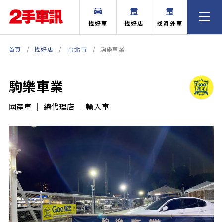
找好車
找好店
找海外車
首頁
找好店
台北市
駒樂車業
駒樂車業
國產車 ｜ 總代理店 ｜ 輸入車