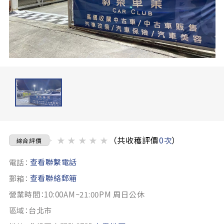
★
★
★
★
★
（共收穫評價
0次
）
綜合評價
查看聯繫電話
電話：
查看聯絡郵箱
郵箱：
營業時間：10:00AM~21:00PM 周日公休
區域：台北市