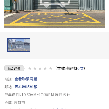
★
★
★
★
★
（共收穫評價
0次
）
綜合評價
查看聯繫電話
電話：
查看聯絡郵箱
郵箱：
營業時間：10:30AM~17:30PM 周日公休
區域：高雄市