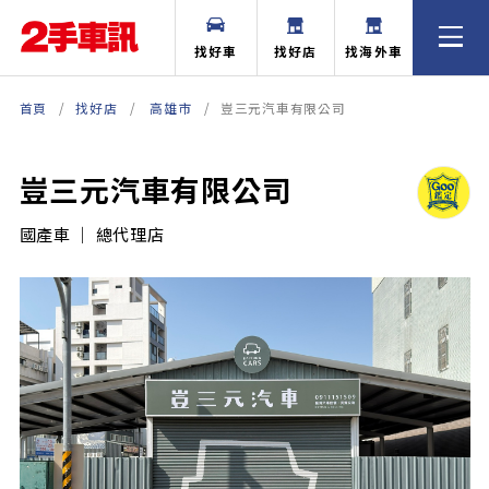
找好車
找好店
找海外車
首頁
找好店
高雄市
豈三元汽車有限公司
豈三元汽車有限公司
國產車 ｜ 總代理店