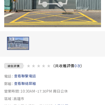
★
★
★
★
★
（共收穫評價
0次
）
綜合評價
查看聯繫電話
電話：
查看聯絡郵箱
郵箱：
營業時間：10:30AM~17:30PM 周日公休
區域：高雄市