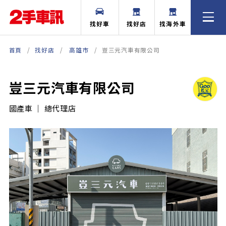
找好車
找好店
找海外車
首頁
找好店
高雄市
豈三元汽車有限公司
豈三元汽車有限公司
國產車 ｜ 總代理店