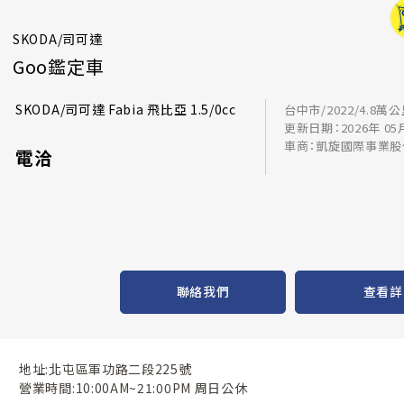
SKODA/司可達
Goo鑑定車
SKODA/司可達 Fabia 飛比亞 1.5/0cc
台中市/2022/4.8萬
更新日期：2026年 05
車商：凱旋國際事業股
電洽
聯絡我們
查看詳
地址:北屯區軍功路二段225號
營業時間:10:00AM~21:00PM 周日公休