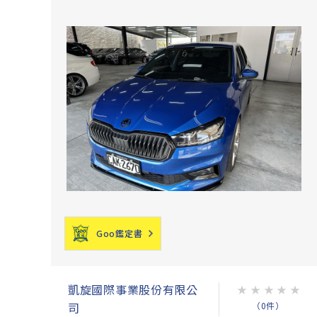
Goo鑑定書
凱旋國際事業股份有限公
★
★
★
★
★
（0件）
司