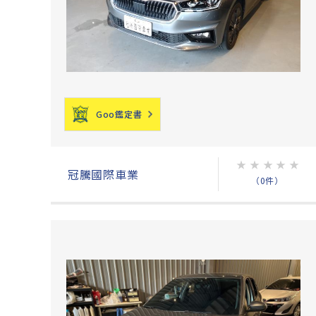
Goo鑑定書
★
★
★
★
★
冠騰國際車業
（0件）