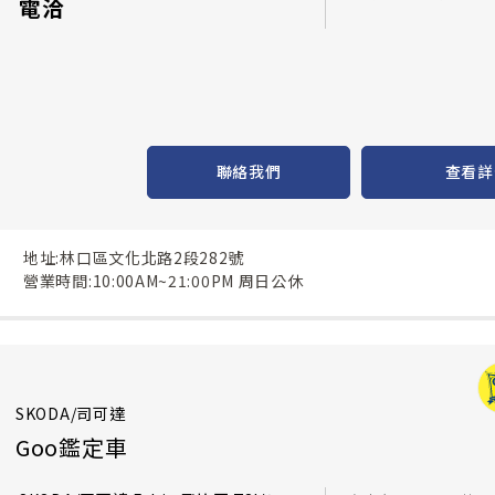
電洽
聯絡我們
查看詳
地址:林口區文化北路2段282號
營業時間:10:00AM~21:00PM 周日公休
SKODA/司可達
Goo鑑定車