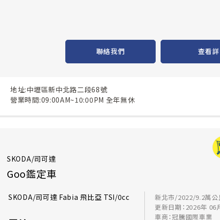
聯絡我們
查看詳
地址:中壢區新中北路二段68號
營業時間:09:00AM~10:00PM 全年無休
SKODA/司可達
Goo鑑定車
SKODA/司可達 Fabia 飛比亞 TSI/0cc
新北市/2022/9.2萬
更新日期：2026年 06
車商：冠騰國際車業