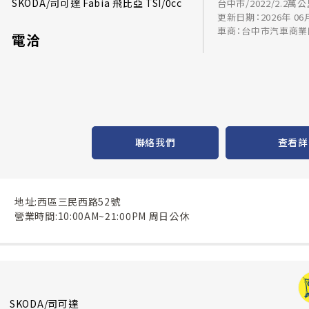
SKODA/司可達 Fabia 飛比亞 TSI/0cc
台中市/2022/2.2萬
更新日期：2026年 06
車商：台中市汽車商業
電洽
聯絡我們
查看詳
地址:西區三民西路52號
營業時間:10:00AM~21:00PM 周日公休
SKODA/司可達