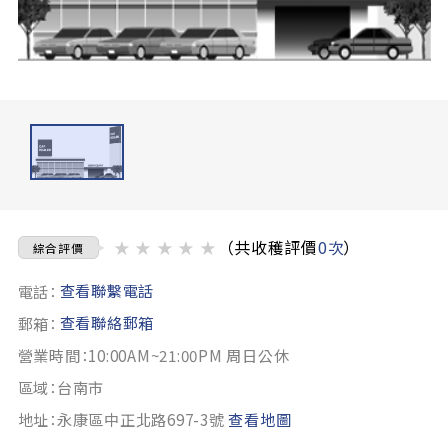
★
★
★
★
★
（共收穫評價
0次
）
綜合評價
查看聯繫電話
電話：
查看聯絡郵箱
郵箱：
營業時間：10:00AM~21:00PM 周日公休
區域：台南市
地址：永康區中正北路697-3號
查看地圖