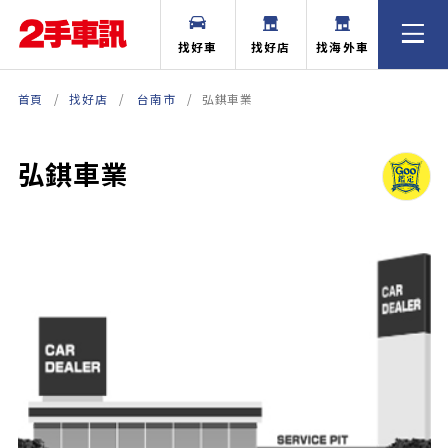
找好車
找好店
找海外車
首頁
找好店
台南市
弘錤車業
弘錤車業