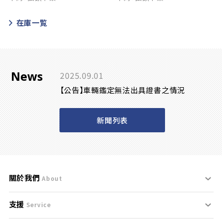
在庫一覧
News
2025.09.01
【公告】車輛鑑定無法出具證書之情況
新聞列表
關於我們
About
支援
刊登規範
Service