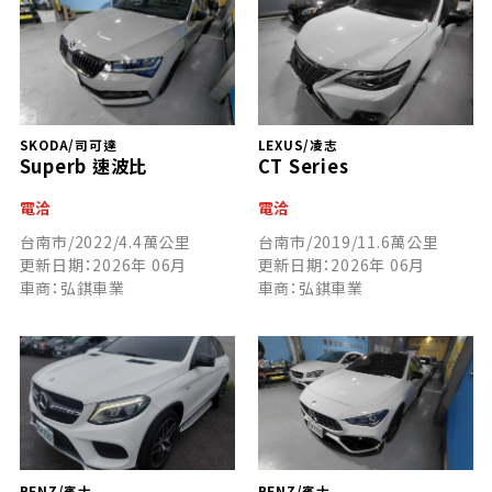
SKODA/司可達
LEXUS/凌志
Superb 速波比
CT Series
電洽
電洽
台南市/2022/4.4萬公里
台南市/2019/11.6萬公里
更新日期：2026年 06月
更新日期：2026年 06月
車商：弘錤車業
車商：弘錤車業
BENZ/賓士
BENZ/賓士