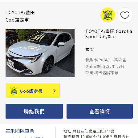
TOYOTA/豐田
Goo鑑定車
TOYOTA/豐田 Corolla
Sport 2.0/0cc
電洽
新北市/2024/1.1萬公里
更新日期：2026年 08月
車商：宥禾國際車業
Goo鑑定書
聯絡我們
查看詳情
宥禾國際車業
地址:林口區仁愛路二段377號
營業時間:10:00AM~21:00PM 周日公休