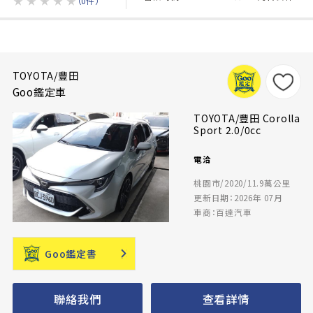
★
★
★
★
★
（0件）
TOYOTA/豐田
Goo鑑定車
TOYOTA/豐田 Corolla
Sport 2.0/0cc
電洽
桃園市/2020/11.9萬公里
更新日期：2026年 07月
車商：百達汽車
Goo鑑定書
聯絡我們
查看詳情