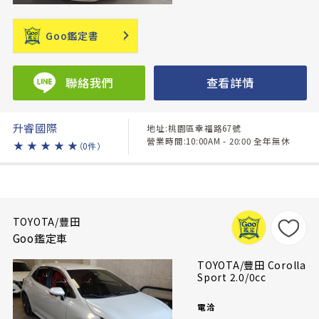
Goo鑑定書
聯絡我們
查看詳情
升睿國際
地址:桃園區幸福路67號
營業時間:10:00AM - 20:00 全年無休
★
★
★
★
★
（0件）
TOYOTA/豐田
Goo鑑定車
TOYOTA/豐田 Corolla
Sport 2.0/0cc
電洽