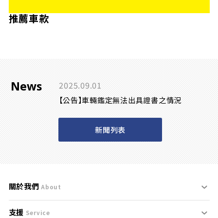
推薦車款
News
2025.09.01
【公告】車輛鑑定無法出具證書之情況
新聞列表
關於我們
About
支援
刊登規範
Service