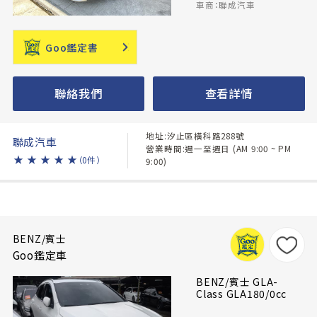
車商：聯成汽車
Goo鑑定書
聯絡我們
查看詳情
地址:汐止區橫科路288號
聯成汽車
營業時間:週一至週日 (AM 9:00 ~ PM
★
★
★
★
★
（0件）
9:00)
BENZ/賓士
Goo鑑定車
BENZ/賓士 GLA-
Class GLA180/0cc