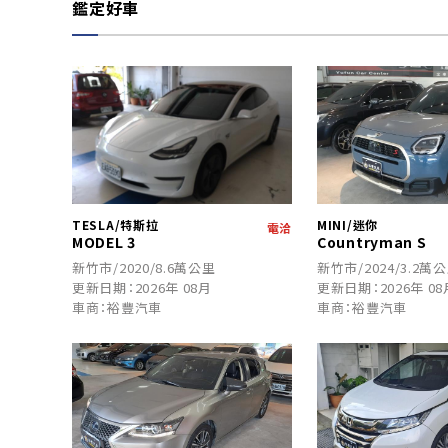
鑑定好車
TESLA/特斯拉
MINI/迷你
電洽
MODEL 3
Countryman S
新竹市/2020/8.6萬公里
新竹市/2024/3.2萬
更新日期：2026年 08月
更新日期：2026年 08
車商：裕豐汽車
車商：裕豐汽車