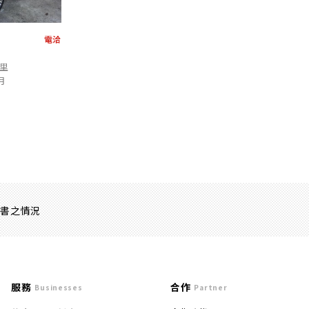
電洽
公里
月
證書之情況
服務
合作
Businesses
Partner