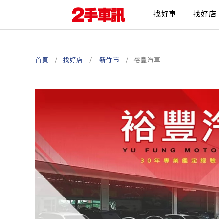
找好車
找好店
首頁
找好店
新竹市
裕豐汽車