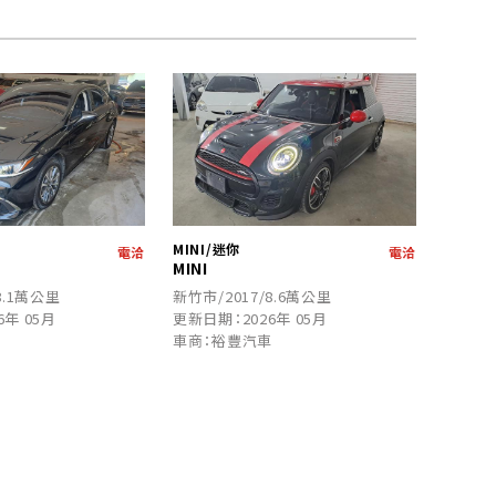
MINI/迷你
電洽
電洽
MINI
8.1萬公里
新竹市/2017/8.6萬公里
6年 05月
更新日期：2026年 05月
車
車商：裕豐汽車