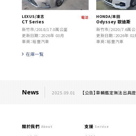
LEXUS/凌志
HONDA/本田
電洽
CT Series
Odyssey 歐迪斯
新竹市/2018/17.0萬公里
新竹市/2020/7.6萬
更新日期：2026年 03月
更新日期：2026年 02
車商：裕豐汽車
車商：裕豐汽車
在庫一覧
News
2025.09.01
【公告】車輛鑑定無法出具
關於我們
支援
About
Service