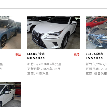
LEXUS/凌志
LEXUS/凌志
電洽
電洽
NX Series
ES Series
公里
新竹市/2018/8.4萬公里
新竹市/2022/
月
更新日期：2026年 06月
更新日期：202
車商：裕豐汽車
車商：裕豐汽