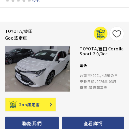
★
★
★
★
★
（0件）
TOYOTA/豐田
Goo鑑定車
TOYOTA/豐田 Corolla
Sport 2.0/0cc
電洽
台南市/2021/4.5萬公里
更新日期：2026年 03月
車商：蒲恆菲車業
Goo鑑定書
聯絡我們
查看詳情