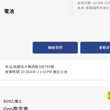
更新日期：2026年 03
車商：賓爵國際有限公
電洽
聯絡我們
查看詳
地址:桃園區大興西路3段790號
營業時間:10:00AM~21:00PM 周日公休
BENZ/賓士
Goo鑑定車