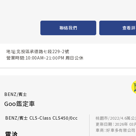
聯絡我們
查看詳
地址:北投區承德路七段229-2號
營業時間:10:00AM~21:00PM 周日公休
BENZ/賓士
Goo鑑定車
BENZ/賓士 CLS-Class CLS450/0cc
桃園市/2022/4.6萬
更新日期：2026年 03
車商：好車多有限公司
電洽