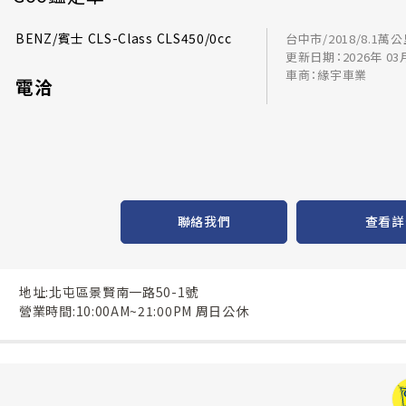
BENZ/賓士 CLS-Class CLS450/0cc
台中市/2018/8.1萬
更新日期：2026年 03
車商：緣宇車業
電洽
聯絡我們
查看詳
地址:北屯區景賢南一路50-1號
營業時間:10:00AM~21:00PM 周日公休