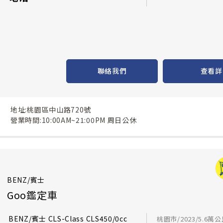
聯絡我們
查看詳
地址:桃園區中山路720號
營業時間:10:00AM~21:00PM 周日公休
BENZ/賓士
Goo鑑定車
BENZ/賓士 CLS-Class CLS450/0cc
桃園市/2023/5.6萬