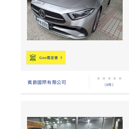
Goo鑑定書
★
★
★
★
★
賓爵國際有限公司
（0件）