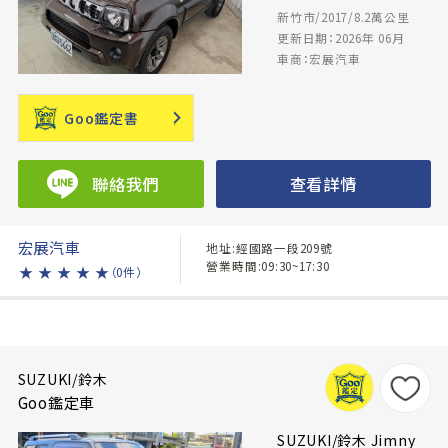
新竹市/2017/8.2萬公里
更新日期：2026年 06月
車商：宏展汽車
Goo鑑定書
聯絡我們
查看詳情
宏展汽車
地址:經國路一段209號
營業時間:09:30~17:30
★
★
★
★
★
（0件）
SUZUKI/鈴木
Goo鑑定車
SUZUKI/鈴木 Jimny