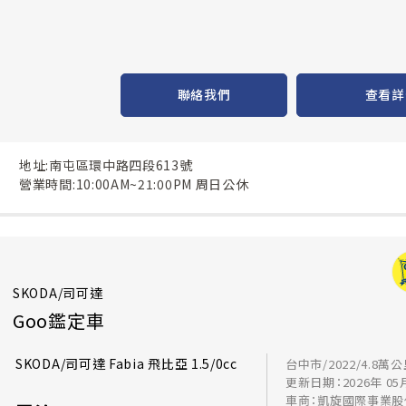
聯絡我們
查看詳
地址:南屯區環中路四段613號
營業時間:10:00AM~21:00PM 周日公休
SKODA/司可達
Goo鑑定車
SKODA/司可達 Fabia 飛比亞 1.5/0cc
台中市/2022/4.8萬
更新日期：2026年 05
車商：凱旋國際事業股