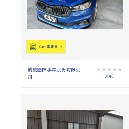
Goo鑑定書
凱旋國際事業股份有限公
★
★
★
★
★
（0件）
司