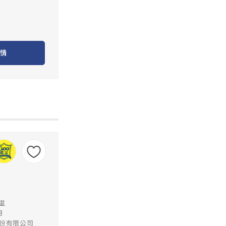
情
公里
月
份有限公司