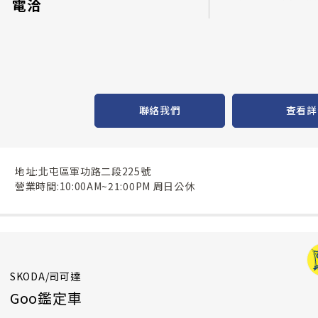
電洽
聯絡我們
查看詳
地址:北屯區軍功路二段225號
營業時間:10:00AM~21:00PM 周日公休
SKODA/司可達
Goo鑑定車