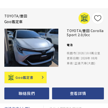
TOYOTA/豐田
Goo鑑定車
TOYOTA/豐田 Corolla
Sport 2.0/0cc
電洽
桃園市/2020/10.0萬公里
更新日期：2026年 08月
車商：正達汽車(大園)
Goo鑑定書
聯絡我們
查看詳情