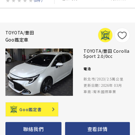
★
★
★
★
★
（0件）
TOYOTA/豐田
Goo鑑定車
TOYOTA/豐田 Corolla
Sport 2.0/0cc
電洽
新北市/2023/2.5萬公里
更新日期：2026年 03月
車商：宥禾國際車業
Goo鑑定書
聯絡我們
查看詳情