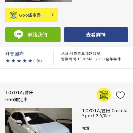
Goo鑑定書
聯絡我們
查看詳情
升睿國際
地址:桃園區幸福路67號
營業時間:10:00AM - 20:00 全年無休
★
★
★
★
★
（0件）
TOYOTA/豐田
Goo鑑定車
TOYOTA/豐田 Corolla
Sport 2.0/0cc
電洽