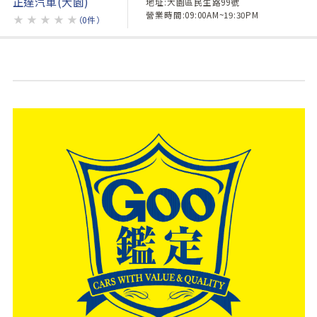
正達汽車(大園)
地址:大園區民生路99號
營業時間:09:00AM~19:30PM
★
★
★
★
★
（0件）