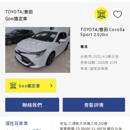
TOYOTA/豐田
Goo鑑定車
TOYOTA/豐田 Corolla
Sport 2.0/0cc
電洽
台南市/2021/4.5萬公里
更新日期：2026年 03月
車商：蒲恆菲車業
Goo鑑定書
聯絡我們
查看詳情
蒲恆菲車業
地址:仁德區大同路三段202號
營業時間:10:00AM~21:00PM 周日公休