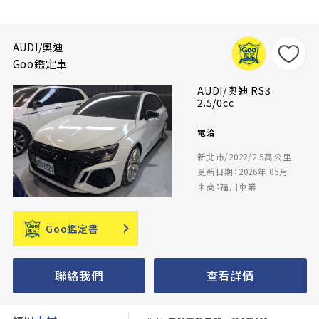
AUDI/奧迪
Goo鑑定車
AUDI/奧迪 RS3
2.5/0cc
電洽
新北市/2022/2.5萬公里
更新日期：2026年 05月
車商：福川車業
Goo鑑定書
聯絡我們
查看詳情