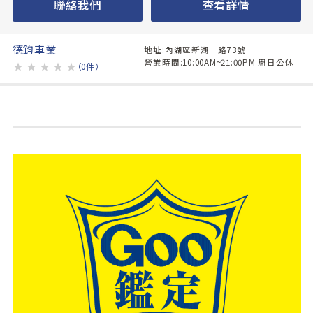
聯絡我們
查看詳情
德鈞車業
地址:內湖區新湖一路73號
營業時間:10:00AM~21:00PM 周日公休
★
★
★
★
★
（0件）