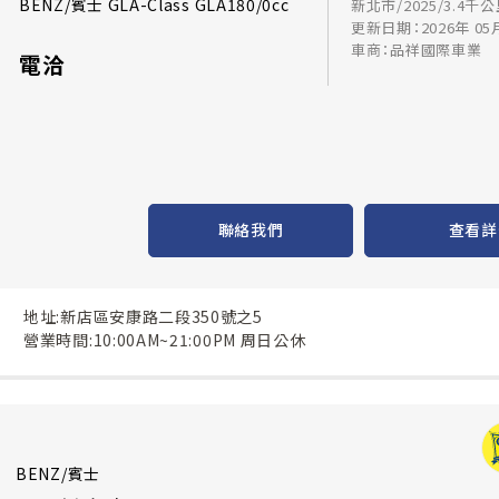
BENZ/賓士 GLA-Class GLA180/0cc
新北市/2025/3.4千
更新日期：2026年 05
車商：品祥國際車業
電洽
聯絡我們
查看詳
地址:新店區安康路二段350號之5
營業時間:10:00AM~21:00PM 周日公休
BENZ/賓士