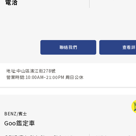
電洽
聯絡我們
查看詳
地址:中山區濱江街278號
營業時間:10:00AM~21:00PM 周日公休
BENZ/賓士
Goo鑑定車