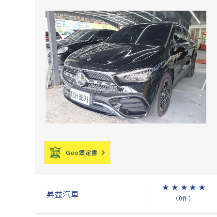
Goo鑑定書
★
★
★
★
★
昇益汽車
（0件）