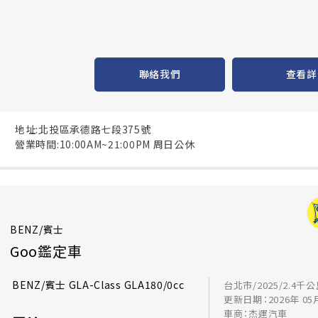
聯絡我們
查看詳
地址:北投區承德路七段375號
營業時間:10:00AM~21:00PM 周日公休
BENZ/賓士
Goo鑑定車
BENZ/賓士 GLA-Class GLA180/0cc
台北市/2025/2.4千
更新日期：2026年 05
車商：杰運汽車