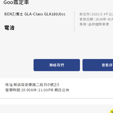
Goo鑑定車
BENZ/賓士 GLA-Class GLA180/0cc
新北市/2025/3.4千
更新日期：2026年 05
車商：品祥國際車業
電洽
聯絡我們
查看詳
地址:新店區安康路二段350號之5
營業時間:10:00AM~21:00PM 周日公休