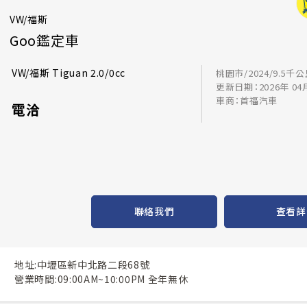
VW/福斯
Goo鑑定車
VW/福斯 Tiguan 2.0/0cc
桃園市/2024/9.5千
更新日期：2026年 04
車商：首福汽車
電洽
聯絡我們
查看詳
地址:中壢區新中北路二段68號
營業時間:09:00AM~10:00PM 全年無休