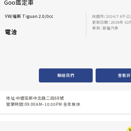
Goo鑑定車
VW/福斯 Tiguan 2.0/0cc
桃園市/2024/7.6千
更新日期：2026年 02
車商：首福汽車
電洽
聯絡我們
查看詳
地址:中壢區新中北路二段68號
營業時間:09:00AM~10:00PM 全年無休