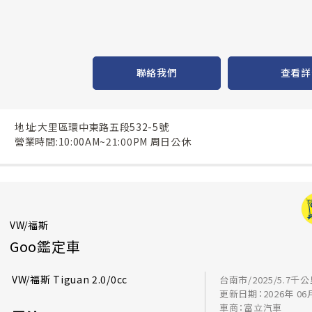
聯絡我們
查看詳
地址:大里區環中東路五段532-5號
營業時間:10:00AM~21:00PM 周日公休
VW/福斯
Goo鑑定車
VW/福斯 Tiguan 2.0/0cc
台南市/2025/5.7千
更新日期：2026年 06
車商：富立汽車