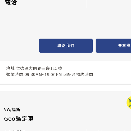
電洽
聯絡我們
查看詳
地址:仁德區大同路三段115號
營業時間:09:30AM~19:00PM 可配合預約時間
VW/福斯
Goo鑑定車