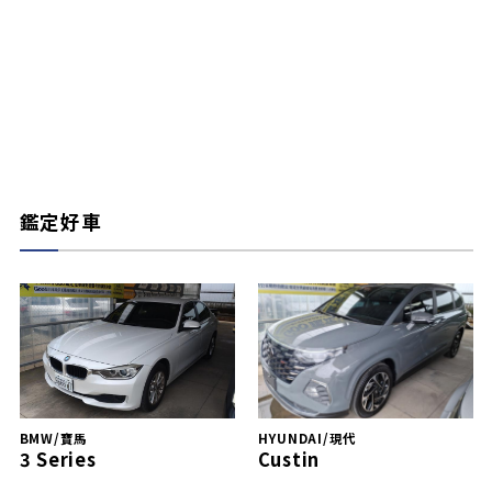
鑑定好車
BMW/寶馬
HYUNDAI/現代
3 Series
Custin