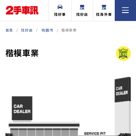
找好車
找好店
找海外車
首頁
找好店
桃園市
楷模車業
楷模車業