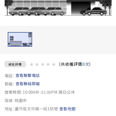
★
★
★
★
★
（共收穫評價
0次
）
綜合評價
查看聯繫電話
電話：
查看聯絡郵箱
郵箱：
營業時間：10:00AM~21:00PM 周日公休
區域：桃園市
地址：蘆竹區文中路一段185號
查看地圖