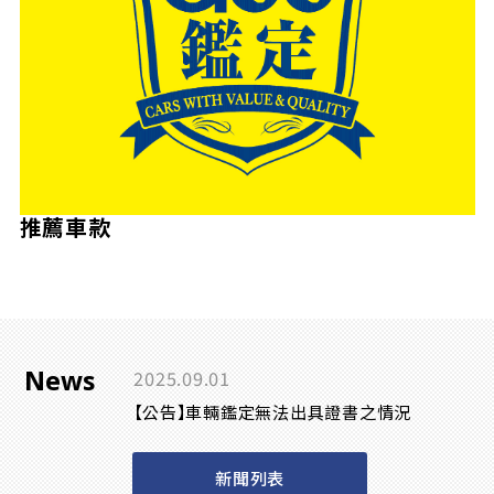
推薦車款
News
2025.09.01
【公告】車輛鑑定無法出具證書之情況
新聞列表