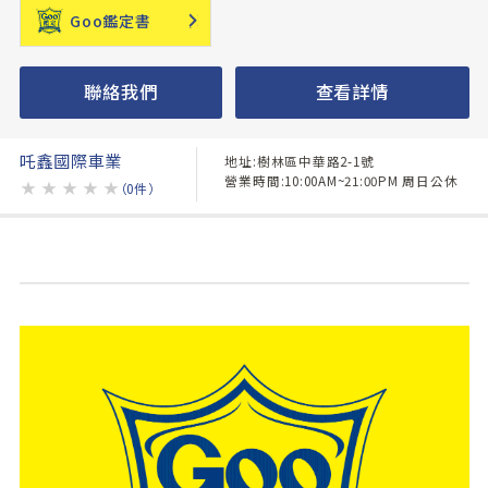
Goo鑑定書
聯絡我們
查看詳情
吒鑫國際車業
地址:樹林區中華路2-1號
營業時間:10:00AM~21:00PM 周日公休
★
★
★
★
★
（0件）