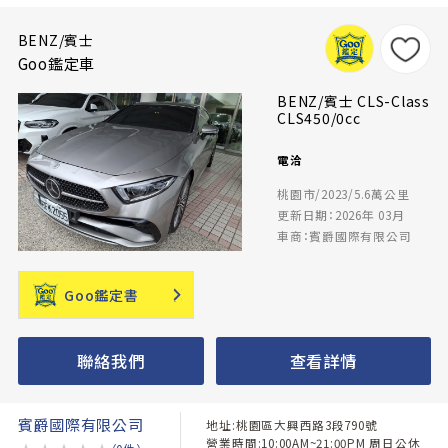
BENZ/賓士
Goo鑑定車
BENZ/賓士 CLS-Class
CLS450/0cc
電洽
桃園市/2023/5.6萬公里
更新日期：2026年 03月
車商：賓爵國際有限公司
Goo鑑定書
聯絡我們
查看詳情
賓爵國際有限公司
地址:桃園區大興西路3段790號
營業時間:10:00AM~21:00PM 周日公休