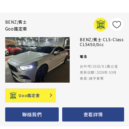
BENZ/賓士
Goo鑑定車
BENZ/賓士 CLS-Class
CLS450/0cc
電洽
台中市/2018/8.1萬公里
更新日期：2026年 03月
車商：緣宇車業
Goo鑑定書
聯絡我們
查看詳情