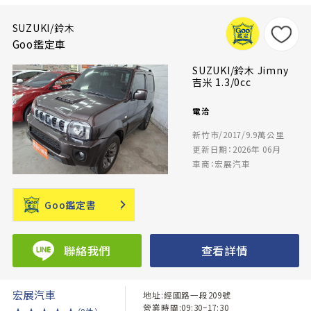
SUZUKI/鈴木
Goo鑑定車
SUZUKI/鈴木 Jimny
吉米 1.3/0cc
電洽
新竹市/2017/9.9萬公里
更新日期：2026年 06月
車商：宏展汽車
Goo鑑定書
聯絡我們
查看詳情
宏展汽車
地址:經國路一段209號
營業時間:09:30~17:30