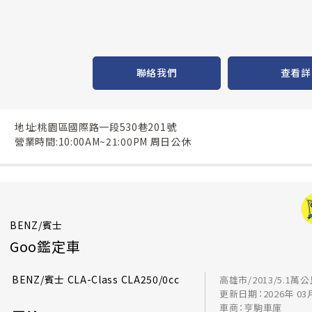
聯絡我們
查看詳
地址:桃園區國際路一段530巷201號
營業時間:10:00AM~21:00PM 周日公休
BENZ/賓士
Goo鑑定車
BENZ/賓士 CLA-Class CLA250/0cc
高雄市/2013/5.1萬
更新日期：2026年 03
車商：亨駒車庫