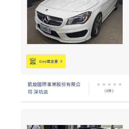
Goo鑑定書
凱旋國際事業股份有限公
★
★
★
★
★
（0件）
司 深坑店