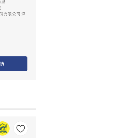
公里
月
份有限公司 深
情