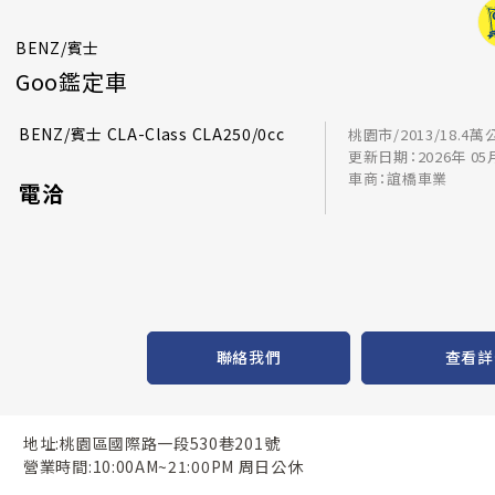
BENZ/賓士
Goo鑑定車
BENZ/賓士 CLA-Class CLA250/0cc
桃園市/2013/18.4萬
更新日期：2026年 05
車商：誼橋車業
電洽
聯絡我們
查看詳
地址:桃園區國際路一段530巷201號
營業時間:10:00AM~21:00PM 周日公休