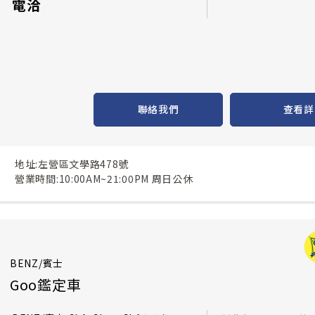
電洽
聯絡我們
查看詳
地址:左營區文學路478號
營業時間:10:00AM~21:00PM 周日公休
BENZ/賓士
Goo鑑定車