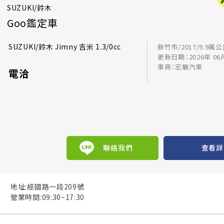
SUZUKI/鈴木
Goo鑑定車
SUZUKI/鈴木 Jimny 吉米 1.3/0cc
新竹市/2017/9.9萬
更新日期：2026年 06
車商：宏展汽車
電洽
聯絡我們
查看詳
地址:經國路一段209號
營業時間:09:30~17:30