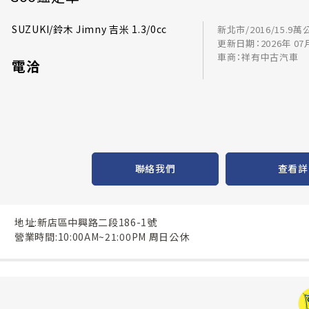
SUZUKI/鈴木 Jimny 吉米 1.3/0cc
新北市/2016/15.9萬
更新日期：2026年 07
車商：祥有中古汽車
電洽
聯絡我們
查看詳
地址:新店區中興路二段186-1號
營業時間:10:00AM~21:00PM 周日公休