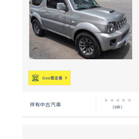
Goo鑑定書
★
★
★
★
★
祥有中古汽車
（0件）