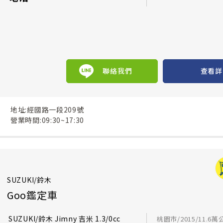
聯絡我們
查看詳
地址:經國路一段209號
營業時間:09:30~17:30
SUZUKI/鈴木
Goo鑑定車
SUZUKI/鈴木 Jimny 吉米 1.3/0cc
桃園市/2015/11.6萬