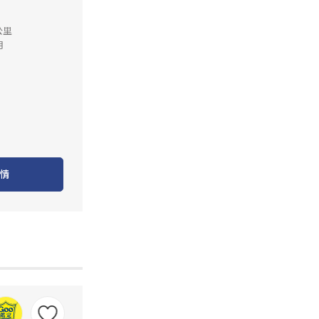
公里
月
情